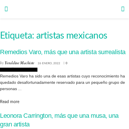
Etiqueta:
artistas mexicanos
Remedios Varo, más que una artista surrealista
by
Yeraldine Machiste
26 ENERO, 2022
0
Biografías de Artistas
Remedios Varo ha sido una de esas artistas cuyo reconocimiento ha
quedado desafortunadamente reservado para un pequeño grupo de
personas ...
Details
Read more
Leonora Carrington, más que una musa, una
gran artista