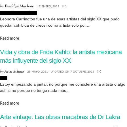
by
Yeraldine Machiste
17 ENERO, 2022
0
Biografías de Artistas
Leonora Carrington fue una de esas artistas del siglo XX que pudo
quedar cohibida de crecer como artista solo por ...
Details
Read more
Vida y obra de Frida Kahlo: la artista mexicana
más influyente del siglo XX
by
Aroa Solana
29 MAYO, 2021 - UPDATED ON 7 OCTUBRE, 2025
0
Arte
Estoy empezando a pintar, no porque me considere una artista o algo
así, si no porque no tengo nada más ...
Details
Read more
Arte vintage: Las obras macabras de Dr Lakra