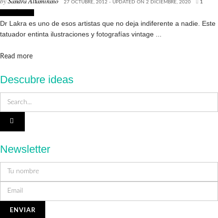
by
Sandra Altamirano
27 OCTUBRE, 2012 - UPDATED ON 2 DICIEMBRE, 2020
1
Creatividad
Dr Lakra es uno de esos artistas que no deja indiferente a nadie. Este
tatuador entinta ilustraciones y fotografías vintage ...
Details
Read more
Descubre ideas
Newsletter