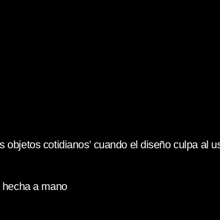
 objetos cotidianos’ cuando el diseño culpa al u
la hecha a mano