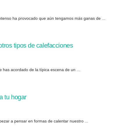
o intenso ha provocado que aún tengamos más ganas de ...
otros tipos de calefacciones
e has acordado de la típica escena de un ...
a tu hogar
ezar a pensar en formas de calentar nuestro ...