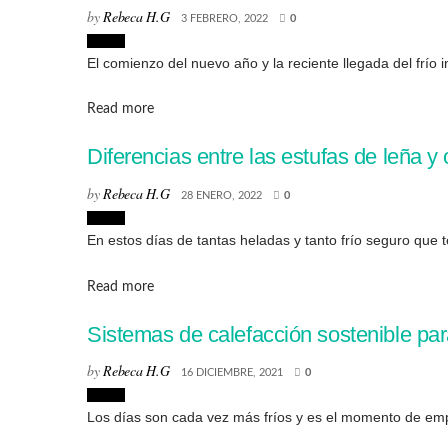
by
Rebeca H.G
3 FEBRERO, 2022
0
Hogar
El comienzo del nuevo año y la reciente llegada del frí
Details
Read more
Diferencias entre las estufas de leña y 
by
Rebeca H.G
28 ENERO, 2022
0
Hogar
En estos días de tantas heladas y tanto frío seguro que t
Details
Read more
Sistemas de calefacción sostenible par
by
Rebeca H.G
16 DICIEMBRE, 2021
0
Hogar
Los días son cada vez más fríos y es el momento de emp