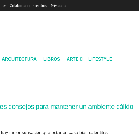
tter
Colabora con nosotros
Privacidad
ARQUITECTURA
LIBROS
ARTE
LIFESTYLE
ores consejos para mantener un ambiente cálido
o hay mejor sensación que estar en casa bien calentitos ...