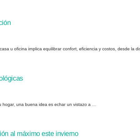
ción
a u oficina implica equilibrar confort, eficiencia y costos, desde la dis
ológicas
 hogar, una buena idea es echar un vistazo a ...
ión al máximo este invierno