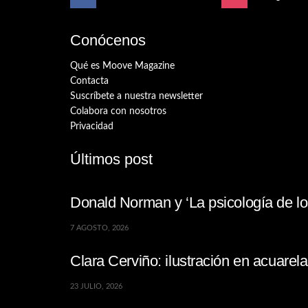
Conócenos
Qué es Moove Magazine
Contacta
Suscríbete a nuestra newsletter
Colabora con nosotros
Privacidad
Últimos post
Donald Norman y ‘La psicología de los
7 AGOSTO, 2026
Clara Cerviño: ilustración en acuare
23 JULIO, 2026