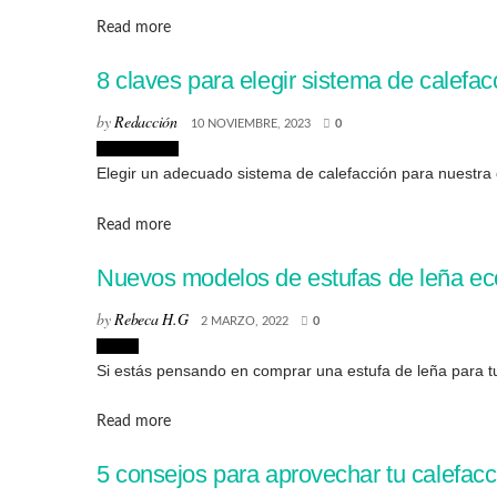
Details
Read more
8 claves para elegir sistema de calefac
by
Redacción
10 NOVIEMBRE, 2023
0
Interiorismo
Elegir un adecuado sistema de calefacción para nuestra cas
Details
Read more
Nuevos modelos de estufas de leña ec
by
Rebeca H.G
2 MARZO, 2022
0
Hogar
Si estás pensando en comprar una estufa de leña para tu
Details
Read more
5 consejos para aprovechar tu calefacc