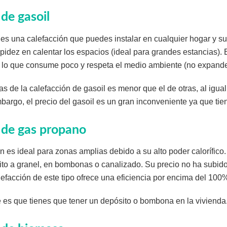
 de gasoil
 es una calefacción que puedes instalar en cualquier hogar y s
idez en calentar los espacios (ideal para grandes estancias). 
lo que consume poco y respeta el medio ambiente (no expande p
as de la calefacción de gasoil es menor que el de otras, al igua
argo, el precio del gasoil es un gran inconveniente ya que tien
 de gas propano
ón es ideal para zonas amplias debido a su alto poder calorífico
to a granel, en bombonas o canalizado. Su precio no ha subido
alefacción de este tipo ofrece una eficiencia por encima del 100
 es que tienes que tener un depósito o bombona en la vivienda