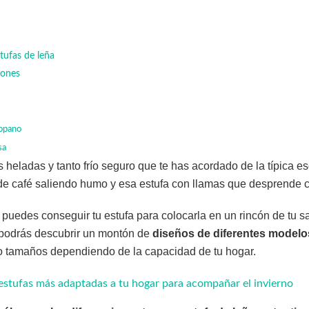
stufas de leña
iones
ropano
sa
s heladas y tanto frío seguro que te has acordado de la típica 
de café saliendo humo y esa estufa con llamas que desprende c
puedes conseguir tu estufa para colocarla en un rincón de tu sal
podrás descubrir un montón de
diseños de diferentes modelo
 o tamaños dependiendo de la capacidad de tu hogar.
estufas más adaptadas a tu hogar para acompañar el invierno