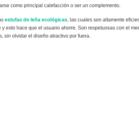
zarse como principal calefacción o ser un complemento.
las
estufas de leña ecológicas
, las cuales son altamente efici
 y esto hace que el usuario ahorre. Son respetuosas con el me
sin olvidar el diseño atractivo por fuera.