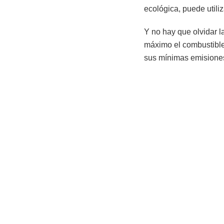
ecológica, puede utili
Y no hay que olvidar 
máximo el combustible
sus mínimas emisiones, 