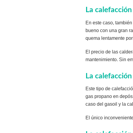
La calefacción
En este caso, también
bueno con una gran rap
quema lentamente por 
El precio de las calder
mantenimiento. Sin emb
La calefacción
Este tipo de calefacci
gas propano en depósi
caso del gasoil y la c
El único inconveniente