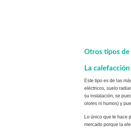
Otros tipos de
La calefacción 
Este tipo es de las má
eléctricos, suelo radi
su instalación, se pue
olores ni humos) y pu
Lo único que te hace p
mercado porque la elec