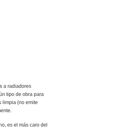
s a radiadores
ún tipo de obra para
s limpia (no emite
mente.
ho, es el más caro del