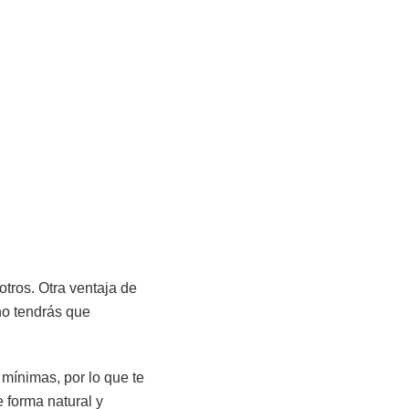
tros. Otra ventaja de
 no tendrás que
mínimas, por lo que te
 forma natural y