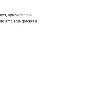
entes, aprovechan al
dio ambiente gracias a