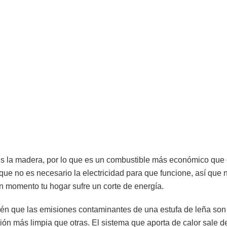
es la madera, por lo que es un combustible más económico que o
 que no es necesario la electricidad para que funcione, así que
n momento tu hogar sufre un corte de energía.
én que las emisiones contaminantes de una estufa de leña son 
ión más limpia que otras. El sistema que aporta de calor sale de