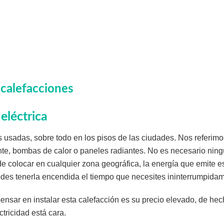
 calefacciones
eléctrica
s usadas, sobre todo en los pisos de las ciudades. Nos referimo
ante, bombas de calor o paneles radiantes. No es necesario ning
de colocar en cualquier zona geográfica, la energía que emite e
edes tenerla encendida el tiempo que necesites ininterrumpida
ensar en instalar esta calefacción es su precio elevado, de hec
tricidad está cara.