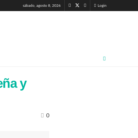
sábado, agosto 8, 2026
Login
eña y
0