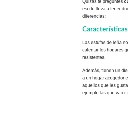
Quizás te preguntes
c
eso te lleva a tener d
diferencias:
Características
Las estufas de leña n
calentar los hogares g
resistentes.
Además, tienen un dise
a un hogar acogedor e
aquellos que les gusta
ejemplo las que van c