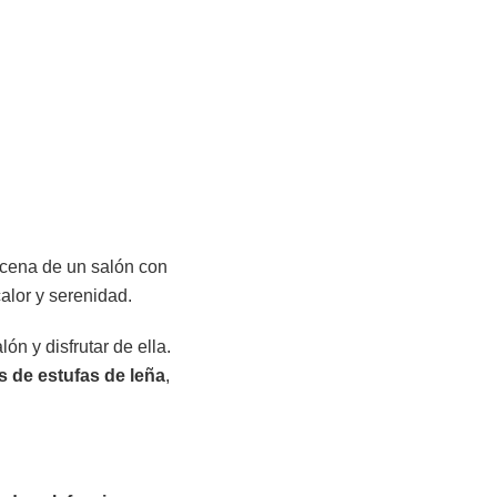
escena de un salón con
alor y serenidad.
ón y disfrutar de ella.
s de estufas de leña
,