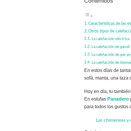
Contenidos
Características de las e
Otros tipos de calefacc
La calefacción eléctrica
La calefacción de gasoil
La calefacción de gas p
La calefacción de bioma
En estos días de tanta
sofá, manta, una taza 
Hoy en día, tu también 
En estufas
Panadero
para todos los gustos
Las chimeneas y 