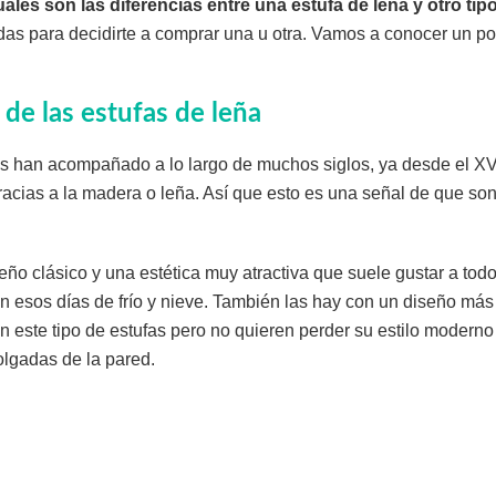
uáles son las diferencias entre una estufa de leña y otro tip
udas para decidirte a comprar una u otra. Vamos a conocer un p
 de las estufas de leña
os han acompañado a lo largo de muchos siglos, ya desde el XVI
racias a la madera o leña. Así que esto es una señal de que so
ño clásico y una estética muy atractiva que suele gustar a todo
n esos días de frío y nieve. También las hay con un diseño má
n este tipo de estufas pero no quieren perder su estilo moderno
olgadas de la pared.