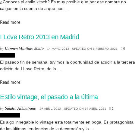
¿Conoces el estilo kitsch? Es muy posible que por ese nombre no
caigas en la cuenta de a qué nos ...
Details
Read more
I Love Retro 2013 en Madrid
by
Carmen Martínez Souto
14 MAYO, 2013 - UPDATED ON 9 FEBRERO, 2021
0
Eventos
El pasado fin de semana, tuvimos la oportunidad de acudir a la tercera
edición de I Love Retro, de la ...
Details
Read more
Estilo vintage, el pasado a la última
by
Sandra Altamirano
29 ABRIL, 2013 - UPDATED ON 14 ABRIL, 2021
2
Tendencias
Es algo innegable lo vintage está totalmente en boga. Es protagonista
de las últimas tendencias de la decoración y la ...