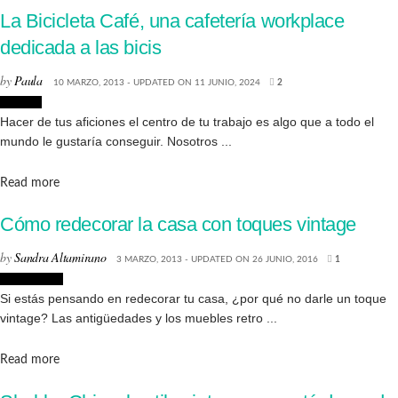
La Bicicleta Café, una cafetería workplace
dedicada a las bicis
by
Paula
10 MARZO, 2013 - UPDATED ON 11 JUNIO, 2024
2
Lugares
Hacer de tus aficiones el centro de tu trabajo es algo que a todo el
mundo le gustaría conseguir. Nosotros ...
Details
Read more
Cómo redecorar la casa con toques vintage
by
Sandra Altamirano
3 MARZO, 2013 - UPDATED ON 26 JUNIO, 2016
1
Decoración
Si estás pensando en redecorar tu casa, ¿por qué no darle un toque
vintage? Las antigüedades y los muebles retro ...
Details
Read more