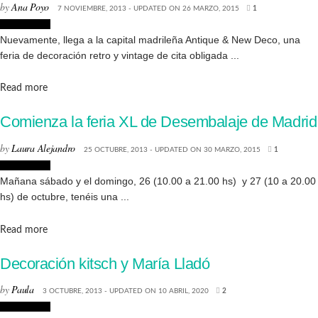
by
Ana Poyo
7 NOVIEMBRE, 2013 - UPDATED ON 26 MARZO, 2015
1
Decoración
Nuevamente, llega a la capital madrileña Antique & New Deco, una
feria de decoración retro y vintage de cita obligada ...
Details
Read more
Comienza la feria XL de Desembalaje de Madrid
by
Laura Alejandro
25 OCTUBRE, 2013 - UPDATED ON 30 MARZO, 2015
1
Decoración
Mañana sábado y el domingo, 26 (10.00 a 21.00 hs) y 27 (10 a 20.00
hs) de octubre, tenéis una ...
Details
Read more
Decoración kitsch y María Lladó
by
Paula
3 OCTUBRE, 2013 - UPDATED ON 10 ABRIL, 2020
2
Decoración