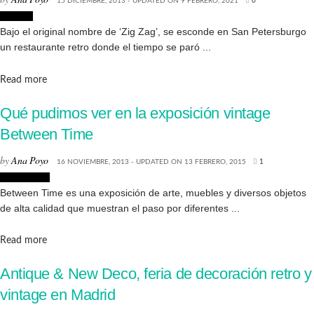
15 DICIEMBRE, 2013 - UPDATED ON 9 FEBRERO, 2021
0
Lugares
Bajo el original nombre de ‘Zig Zag’, se esconde en San Petersburgo
un restaurante retro donde el tiempo se paró ...
Details
Read more
Qué pudimos ver en la exposición vintage
Between Time
by
Ana Poyo
16 NOVIEMBRE, 2013 - UPDATED ON 13 FEBRERO, 2015
1
Decoración
Between Time es una exposición de arte, muebles y diversos objetos
de alta calidad que muestran el paso por diferentes ...
Details
Read more
Antique & New Deco, feria de decoración retro y
vintage en Madrid