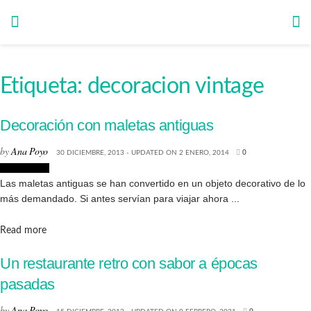
Etiqueta:
decoracion vintage
Decoración con maletas antiguas
by
Ana Poyo
30 DICIEMBRE, 2013 - UPDATED ON 2 ENERO, 2014
0
Decoración
Las maletas antiguas se han convertido en un objeto decorativo de lo
más demandado. Si antes servían para viajar ahora ...
Details
Read more
Un restaurante retro con sabor a épocas
pasadas
by
Ana Poyo