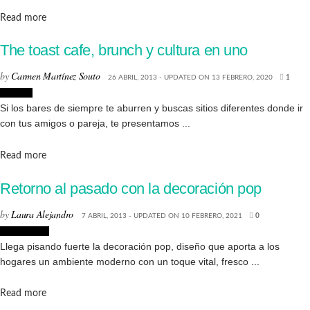
Details
Read more
The toast cafe, brunch y cultura en uno
by
Carmen Martínez Souto
26 ABRIL, 2013 - UPDATED ON 13 FEBRERO, 2020
1
Lugares
Si los bares de siempre te aburren y buscas sitios diferentes donde ir
con tus amigos o pareja, te presentamos ...
Details
Read more
Retorno al pasado con la decoración pop
by
Laura Alejandro
7 ABRIL, 2013 - UPDATED ON 10 FEBRERO, 2021
0
Decoración
Llega pisando fuerte la decoración pop, diseño que aporta a los
hogares un ambiente moderno con un toque vital, fresco ...
Details
Read more