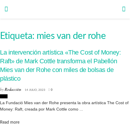
Etiqueta:
mies van der rohe
La intervención artística «The Cost of Money:
Raft» de Mark Cottle transforma el Pabellón
Mies van der Rohe con miles de bolsas de
plástico
by
Redacción
14 JULIO, 2023
0
Arte
La Fundació Mies van der Rohe presenta la obra artística The Cost of
Money: Raft, creada por Mark Cottle como ...
Details
Read more