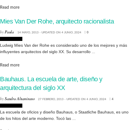
Details
Read more
Mies Van Der Rohe, arquitecto racionalista
by
Paula
14 MAYO, 2013 - UPDATED ON 4 JUNIO, 2024
0
Arquitectura
Ludwig Mies Van der Rohe es considerado uno de los mejores y más
influyentes arquitectos del siglo XX. Su desarrollo ...
Details
Read more
Bauhaus. La escuela de arte, diseño y
arquitectura del siglo XX
by
Sandra Altamirano
27 FEBRERO, 2013 - UPDATED ON 4 JUNIO, 2024
4
Arquitectura
La escuela de oficios y diseño Bauhaus, o Staatliche Bauhaus, es uno
de los hitos del arte moderno. Tocó las ...