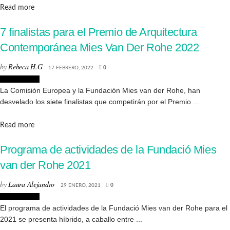
Details
Read more
7 finalistas para el Premio de Arquitectura
Contemporánea Mies Van Der Rohe 2022
by
Rebeca H.G
17 FEBRERO, 2022
0
Arquitectura
La Comisión Europea y la Fundación Mies van der Rohe, han
desvelado los siete finalistas que competirán por el Premio ...
Details
Read more
Programa de actividades de la Fundació Mies
van der Rohe 2021
by
Laura Alejandro
29 ENERO, 2021
0
Arquitectura
El programa de actividades de la Fundació Mies van der Rohe para el
2021 se presenta híbrido, a caballo entre ...