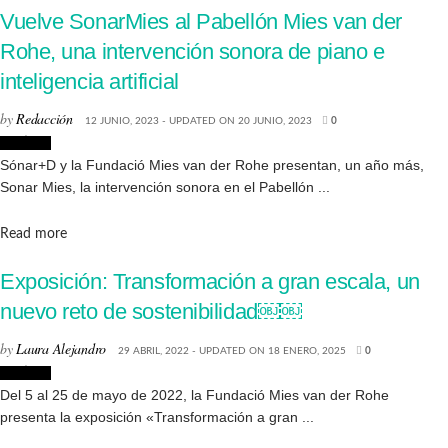
Vuelve SonarMies al Pabellón Mies van der
Rohe, una intervención sonora de piano e
inteligencia artificial
by
Redacción
12 JUNIO, 2023 - UPDATED ON 20 JUNIO, 2023
0
Noticias
Sónar+D y la Fundació Mies van der Rohe presentan, un año más,
Sonar Mies, la intervención sonora en el Pabellón ...
Details
Read more
Exposición: Transformación a gran escala, un
nuevo reto de sostenibilidad￼￼
by
Laura Alejandro
29 ABRIL, 2022 - UPDATED ON 18 ENERO, 2025
0
Noticias
Del 5 al 25 de mayo de 2022, la Fundació Mies van der Rohe
presenta la exposición «Transformación a gran ...