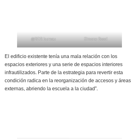
@BDR bureau
Simone Bossi
El edificio existente tenía una mala relación con los
espacios exteriores y una serie de espacios interiores
infrautilizados. Parte de la estrategia para revertir esta
condición radica en la reorganización de accesos y áreas
externas, abriendo la escuela a la ciudad”.