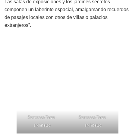
Las salas de exposiciones y los jardines secretos
componen un laberinto espacial, amalgamando recuerdos
de pasajes locales con otros de villas o palacios
extranjeros”.
Francesca-Torzo-
Francesca-Torzo-
architetto
architetto