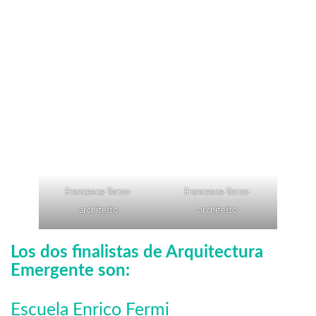
Francesca-Torzo-
Francesca-Torzo-
architetto
architetto
Los dos finalistas de Arquitectura
Emergente son:
Escuela Enrico Fermi