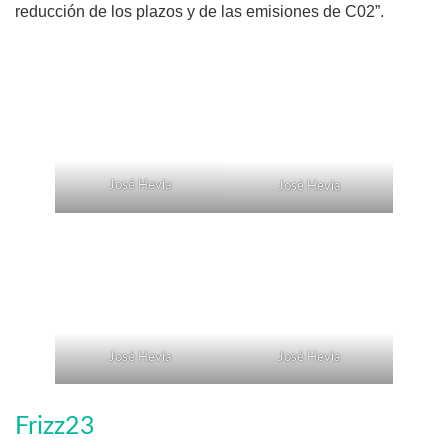
reducción de los plazos y de las emisiones de C02”.
José Hevia
José Hevia
José Hevia
José Hevia
Frizz23