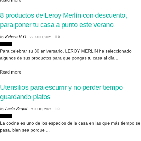
Read more
8 productos de Leroy Merlín con descuento,
para poner tu casa a punto este verano
by
Rebeca H.G
22 JULIO, 2021
0
Hogar
Para celebrar su 30 aniversario, LEROY MERLIN ha seleccionado
algunos de sus productos para que pongas tu casa al día ...
Details
Read more
Utensilios para escurrir y no perder tiempo
guardando platos
by
Lucía Bernal
9 JULIO, 2021
0
Hogar
La cocina es uno de los espacios de la casa en las que más tiempo se
pasa, bien sea porque ...