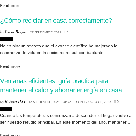
Details
Read more
¿Cómo reciclar en casa correctamente?
by
Lucía Bernal
27 SEPTIEMBRE, 2021
1
Diseño
No es ningún secreto que el avance científico ha mejorado la
esperanza de vida en la sociedad actual con bastante ...
Details
Read more
Ventanas eficientes: guía práctica para
mantener el calor y ahorrar energía en casa
by
Rebeca H.G
16 SEPTIEMBRE, 2021 - UPDATED ON 12 OCTUBRE, 2025
0
Hogar
Cuando las temperaturas comienzan a descender, el hogar vuelve a
ser nuestro refugio principal. En este momento del año, mantener ...
Details