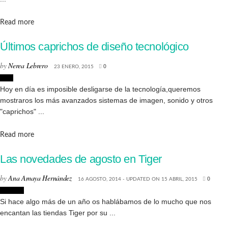
Details
Read more
Últimos caprichos de diseño tecnológico
by
Nerea Lebrero
23 ENERO, 2015
0
Lujo
Hoy en día es imposible desligarse de la tecnología,queremos
mostraros los más avanzados sistemas de imagen, sonido y otros
"caprichos" ...
Details
Read more
Las novedades de agosto en Tiger
by
Ana Amaya Hernández
16 AGOSTO, 2014 - UPDATED ON 15 ABRIL, 2015
0
Tiendas
Si hace algo más de un año os hablábamos de lo mucho que nos
encantan las tiendas Tiger por su ...