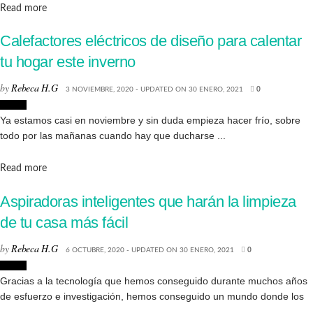
Details
Read more
Calefactores eléctricos de diseño para calentar
tu hogar este inverno
by
Rebeca H.G
3 NOVIEMBRE, 2020 - UPDATED ON 30 ENERO, 2021
0
Hogar
Ya estamos casi en noviembre y sin duda empieza hacer frío, sobre
todo por las mañanas cuando hay que ducharse ...
Details
Read more
Aspiradoras inteligentes que harán la limpieza
de tu casa más fácil
by
Rebeca H.G
6 OCTUBRE, 2020 - UPDATED ON 30 ENERO, 2021
0
Hogar
Gracias a la tecnología que hemos conseguido durante muchos años
de esfuerzo e investigación, hemos conseguido un mundo donde los
...