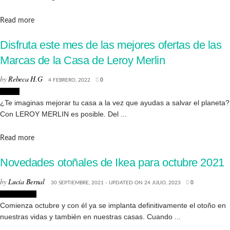
Details
Read more
Disfruta este mes de las mejores ofertas de las
Marcas de la Casa de Leroy Merlin
by
Rebeca H.G
4 FEBRERO, 2022
0
Hogar
¿Te imaginas mejorar tu casa a la vez que ayudas a salvar el planeta?
Con LEROY MERLIN es posible. Del ...
Details
Read more
Novedades otoñales de Ikea para octubre 2021
by
Lucía Bernal
30 SEPTIEMBRE, 2021 - UPDATED ON 24 JULIO, 2023
0
Decoración
Comienza octubre y con él ya se implanta definitivamente el otoño en
nuestras vidas y también en nuestras casas. Cuando ...