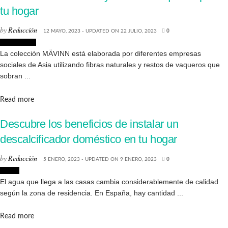
tu hogar
by
Redacción
12 MAYO, 2023 - UPDATED ON 22 JULIO, 2023
0
Decoración
La colección MÄVINN está elaborada por diferentes empresas
sociales de Asia utilizando fibras naturales y restos de vaqueros que
sobran ...
Details
Read more
Descubre los beneficios de instalar un
descalcificador doméstico en tu hogar
by
Redacción
5 ENERO, 2023 - UPDATED ON 9 ENERO, 2023
0
Hogar
El agua que llega a las casas cambia considerablemente de calidad
según la zona de residencia. En España, hay cantidad ...
Details
Read more