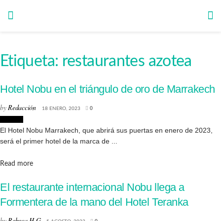
Etiqueta:
restaurantes azotea
Hotel Nobu en el triángulo de oro de Marrakech
by
Redacción
18 ENERO, 2023
0
Lugares
El Hotel Nobu Marrakech, que abrirá sus puertas en enero de 2023,
será el primer hotel de la marca de ...
Details
Read more
El restaurante internacional Nobu llega a
Formentera de la mano del Hotel Teranka
by
Rebeca H.G