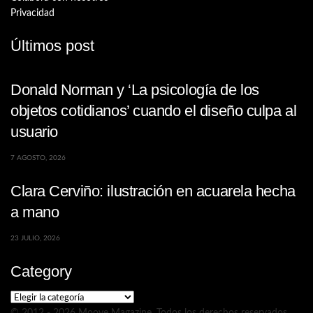
Privacidad
Últimos post
Donald Norman y ‘La psicología de los
objetos cotidianos’ cuando el diseño culpa al
usuario
7 AGOSTO, 2026
Clara Cerviño: ilustración en acuarela hecha
a mano
23 JULIO, 2026
Category
Category
© 2012 - 2026 Moove Magazine. Todos los derechos reservados.