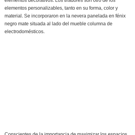
elementos decorativos. Los tiradores son otro de los
elementos personalizables, tanto en su forma, color y
material. Se incorporaron en la nevera panelada en fénix
negro mate situada al lado del mueble columna de
electrodomésticos.
Conscientes de la importancia de maximizar los espacios