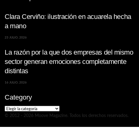
Clara Cerviño: ilustración en acuarela hecha
a mano
23 JULIO, 2026
La razón por la que dos empresas del mismo
sector generan emociones completamente
distintas
16 JULIO, 2026
Category
Category
© 2012 - 2026 Moove Magazine. Todos los derechos reservados.