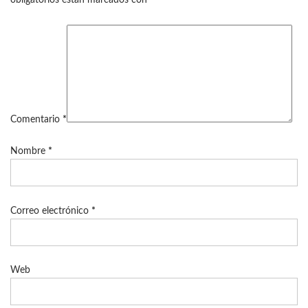
obligatorios están marcados con
*
Comentario
*
Nombre
*
Correo electrónico
*
Web