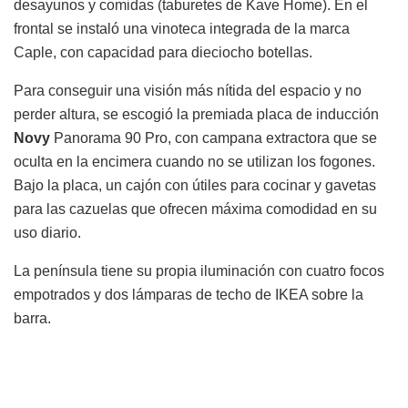
desayunos y comidas (taburetes de Kave Home). En el
frontal se instaló una vinoteca integrada de la marca
Caple, con capacidad para dieciocho botellas.
Para conseguir una visión más nítida del espacio y no
perder altura, se escogió la premiada placa de inducción
Novy
Panorama 90 Pro, con campana extractora que se
oculta en la encimera cuando no se utilizan los fogones.
Bajo la placa, un cajón con útiles para cocinar y gavetas
para las cazuelas que ofrecen máxima comodidad en su
uso diario.
La península tiene su propia iluminación con cuatro focos
empotrados y dos lámparas de techo de IKEA sobre la
barra.