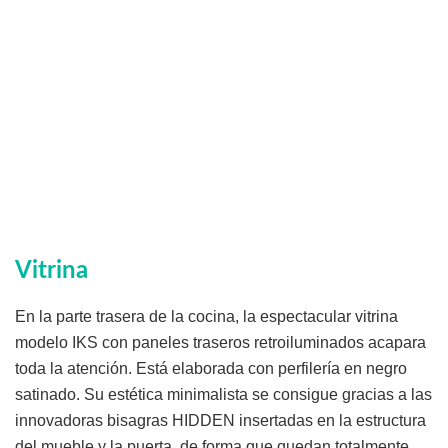
Vitrina
En la parte trasera de la cocina, la espectacular vitrina
modelo IKS con paneles traseros retroiluminados acapara
toda la atención. Está elaborada con perfilería en negro
satinado. Su estética minimalista se consigue gracias a las
innovadoras bisagras HIDDEN insertadas en la estructura
del mueble y la puerta, de forma que quedan totalmente