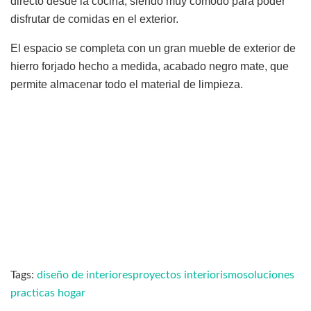
directo desde la cocina, siendo muy cómodo para poder
disfrutar de comidas en el exterior.
El espacio se completa con un gran mueble de exterior de
hierro forjado hecho a medida, acabado negro mate, que
permite almacenar todo el material de limpieza.
Tags:
diseño de interiores
proyectos interiorismo
soluciones
practicas hogar