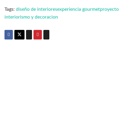
Tags:
diseño de interiores
experiencia gourmet
proyecto
interiorismo y decoracion