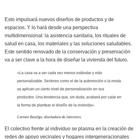
Esto impulsará nuevos diseños de productos y de
espacios. Y lo hará desde una perspectiva
multidimensional: la asistencia sanitaria, los rituales de
salud en casa, los materiales y las soluciones saludables.
Este sentido renovado de la conservación y preservación
va a ser clave a la hora de diseñar la vivienda del futuro.
«La casa va a ser cada vez menos estándar y más
personalizable. Sectores como el de la automoción o la moda
ya aplican un cierto nivel de personalización en sus
productos. Una tendencia que, sin duda, acabará por calar en
la forma de plantear el diseño de la vivienda».
Carmen Baselga, diseñadora de interiores.
El colectivo frente al individuo se plasma en la creación de
redes de apoyo vecinales y hogares intergeneracionales