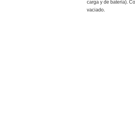
carga y de batería). Co
vaciado.