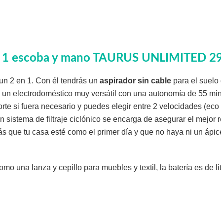
n 1 escoba y mano TAURUS UNLIMITED 29
un 2 en 1. Con él tendrás un
aspirador sin cable
para el suelo 
 un electrodoméstico muy versátil con una autonomía de 55 min
porte si fuera necesario y puedes elegir entre 2 velocidades (eco 
Un sistema de filtraje ciclónico se encarga de asegurar el mejor 
s que tu casa esté como el primer día y que no haya ni un ápi
o una lanza y cepillo para muebles y textil, la batería es de lit