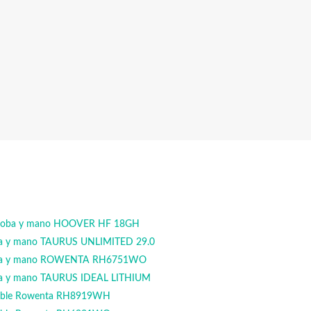
escoba y mano HOOVER HF 18GH
oba y mano TAURUS UNLIMITED 29.0
coba y mano ROWENTA RH6751WO
oba y mano TAURUS IDEAL LITHIUM
 cable Rowenta RH8919WH