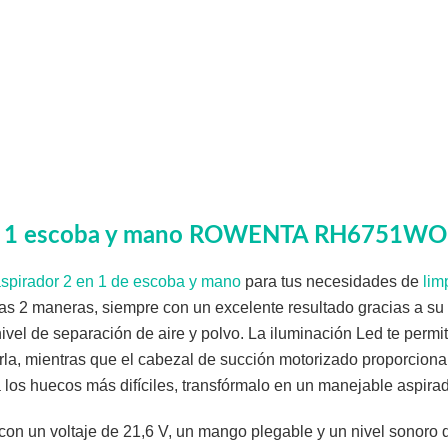
en 1 escoba y mano ROWENTA RH6751WO
spirador 2 en 1 de escoba y mano
para tus necesidades de
lim
sas 2 maneras, siempre con un excelente resultado gracias a su 
ivel de separación de aire y polvo. La iluminación Led te permiti
rla, mientras que el cabezal de succión motorizado proporcion
a los huecos más difíciles, transfórmalo en un manejable aspira
 con un voltaje de 21,6 V, un mango plegable y un nivel sonoro