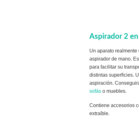
Aspirador 2 e
Un aparato realmente 
aspirador de mano. Es
para facilitar su trans
distintas superficies. 
aspiración. Conseguirá
sofás
o muebles.
Contiene accesorios com
extraíble.