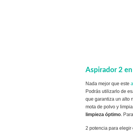
Aspirador 2 
Nada mejor que este
a
Podrás utilizarlo de e
que garantiza un alto n
mota de polvo y limpia
limpieza óptimo
. Par
2 potencia para elegir