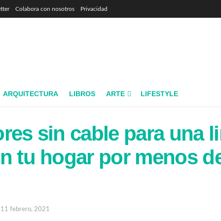
tter
Colabora con nosotros
Privacidad
ARQUITECTURA
LIBROS
ARTE
LIFESTYLE
res sin cable para una l
n tu hogar por menos d
11 febrero, 2021