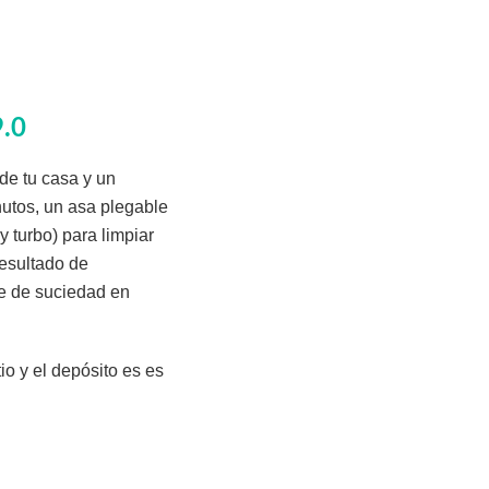
.0
de tu casa y un
utos, un asa plegable
y turbo) para limpiar
resultado de
ce de suciedad en
io y el depósito es es