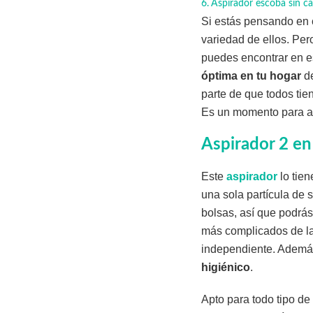
Aspirador escoba sin
Si estás pensando en
variedad de ellos. Per
puedes encontrar en 
óptima en tu hogar
de
parte de que todos ti
Es un momento para a
Aspirador 2 e
Este
aspirador
lo tie
una sola partícula de 
bolsas, así que podrá
más complicados de las
independiente. Ademá
higiénico
.
Apto para todo tipo de