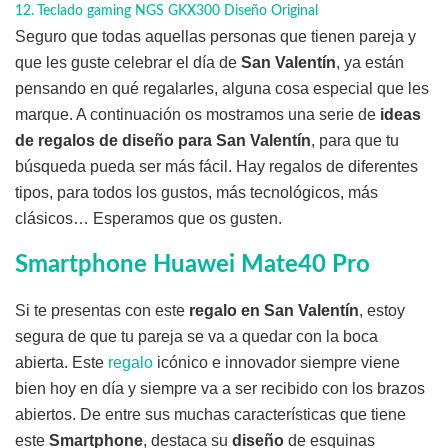
Teclado gaming NGS GKX300 Diseño Original
Seguro que todas aquellas personas que tienen pareja y
que les guste celebrar el día de
San Valentín
, ya están
pensando en qué regalarles, alguna cosa especial que les
marque. A continuación os mostramos una serie de
ideas
de regalos de diseño para San Valentín
, para que tu
búsqueda pueda ser más fácil. Hay regalos de diferentes
tipos, para todos los gustos, más tecnológicos, más
clásicos… Esperamos que os gusten.
Smartphone Huawei Mate40 Pro
Si te presentas con este
regalo en San Valentín
, estoy
segura de que tu pareja se va a quedar con la boca
abierta. Este
regalo
icónico e innovador siempre viene
bien hoy en día y siempre va a ser recibido con los brazos
abiertos. De entre sus muchas características que tiene
este
Smartphone
, destaca su
diseño
de esquinas