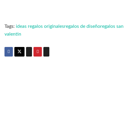
Tags:
ideas regalos originales
regalos de diseño
regalos san
valentin