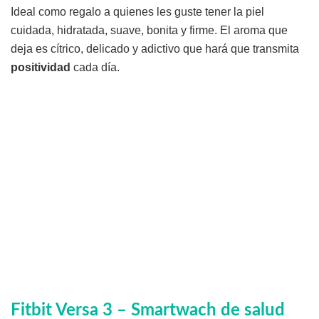
Ideal como regalo a quienes les guste tener la piel
cuidada, hidratada, suave, bonita y firme. El aroma que
deja es cítrico, delicado y adictivo que hará que transmita
positividad
cada día.
Fitbit Versa 3 – Smartwach de salud