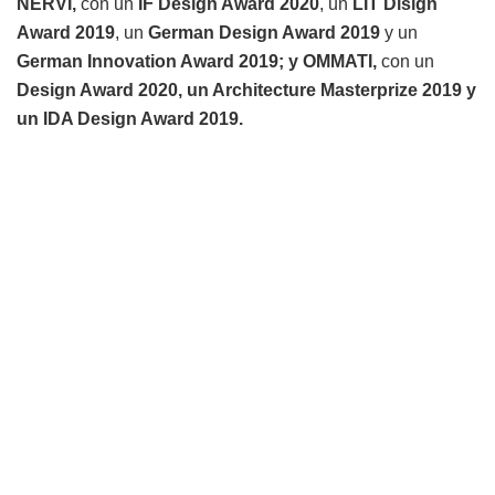
NERVI,
con un
IF Design Award 2020
, un
LIT Disign
Award 2019
, un
German Design Award 2019
y un
German Innovation Award 2019; y OMMATI,
con un
Design Award 2020, un Architecture Masterprize 2019 y
un IDA Design Award 2019.