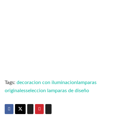
Tags:
decoracion con iluminacion
lamparas
originales
seleccion lamparas de diseño