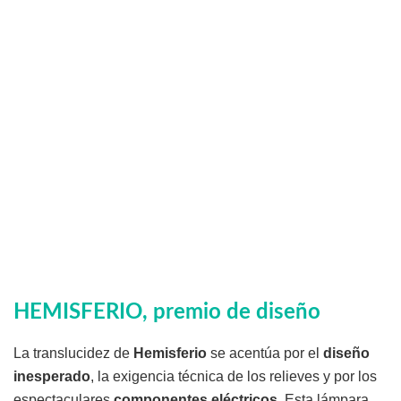
HEMISFERIO, premio de diseño
La translucidez de
Hemisferio
se acentúa por el
diseño
inesperado
, la exigencia técnica de los relieves y por los
espectaculares
componentes eléctricos
.‎ Esta lámpara