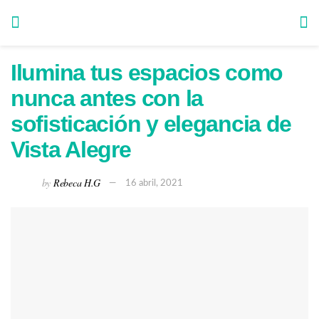
Ilumina tus espacios como
nunca antes con la
sofisticación y elegancia de
Vista Alegre
by
Rebeca H.G
16 abril, 2021