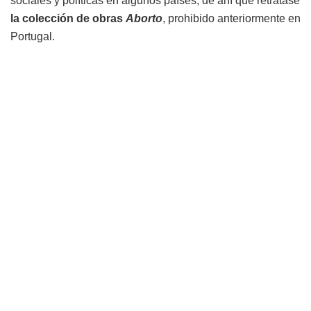
sociales y políticas en algunos países, de ahí que retratase
la colección de obras
Aborto
, prohibido anteriormente en
Portugal.