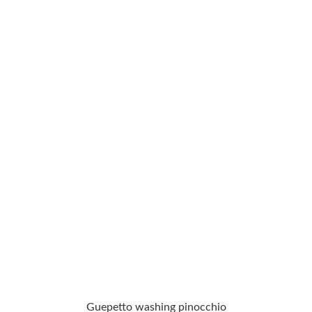
Guepetto washing pinocchio