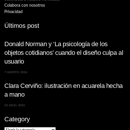
Colabora con nosotros
Privacidad
Últimos post
Donald Norman y ‘La psicología de los
objetos cotidianos’ cuando el diseño culpa al
usuario
7 AGOSTO, 2026
Clara Cerviño: ilustración en acuarela hecha
a mano
23 JULIO, 2026
Category
Category