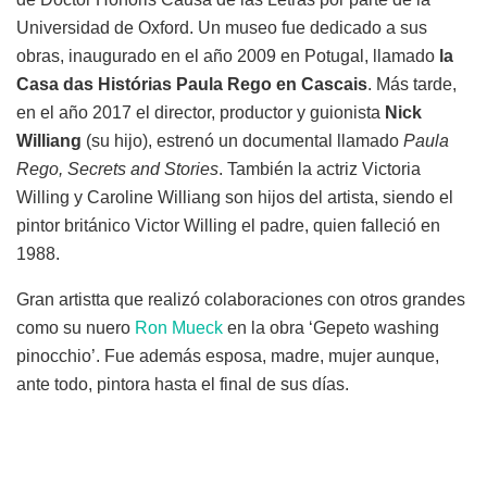
Universidad de Oxford. Un museo fue dedicado a sus
obras, inaugurado en el año 2009 en Potugal, llamado
la
Casa das Histórias Paula Rego en Cascais
. Más tarde,
en el año 2017 el director, productor y guionista
Nick
Williang
(su hijo), estrenó un documental llamado
Paula
Rego, Secrets and Stories
. También la actriz Victoria
Willing y Caroline Williang son hijos del artista, siendo el
pintor británico Victor Willing el padre, quien falleció en
1988.
Gran artistta que realizó colaboraciones con otros grandes
como su nuero
Ron Mueck
en la obra ‘Gepeto washing
pinocchio’. Fue además esposa, madre, mujer aunque,
ante todo, pintora hasta el final de sus días.