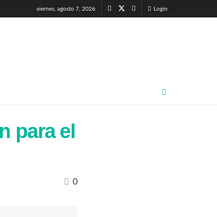
viernes, agosto 7, 2026
Login
n para el
0