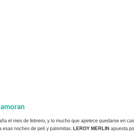
enamoran
aña el mes de febrero, y lo mucho que apetece quedarse en ca
a esas noches de peli y palomitas.
LEROY MERLIN
apuesta po