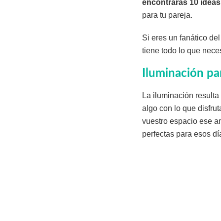
encontrarás 10 ideas 
para tu pareja.
Si eres un fanático del
tiene todo lo que neces
Iluminación pa
La iluminación resulta
algo con lo que disfrut
vuestro espacio ese 
perfectas para esos dí