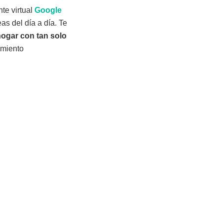
nte virtual
Google
as del día a día. Te
hogar con tan solo
imiento