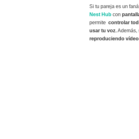
Si tu pareja es un faná
Nest Hub
con
pantall
permite
controlar tod
usar tu voz.
Además, s
reproduciendo víde