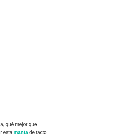
sa, qué mejor que
r esta
manta
de tacto