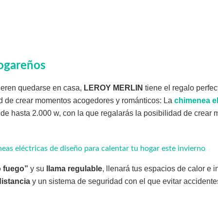
hogareños
fieren quedarse en casa,
LEROY MERLIN
tiene el regalo perfec
dad de crear momentos acogedores y románticos: La
chimenea el
 de hasta 2.000 w, con la que regalarás la posibilidad de cre
eas eléctricas de diseño para calentar tu hogar este invierno
o fuego”
y su
llama regulable
, llenará tus espacios de calor e 
istancia
y un sistema de seguridad con el que evitar accidente