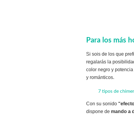
Para los más 
Si sois de los que pre
regalarás la posibili
color negro y potencia
y románticos.
7 tipos de chimen
Con su sonido
“efect
dispone de
mando a d