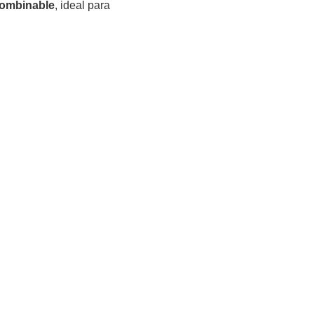
combinable
, ideal para