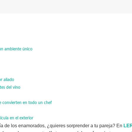
 un ambiente único
r aliado
es del vino
e convierten en todo un chef
cula en el exterior
día de los enamorados, ¿quieres sorprender a tu pareja? En
LE