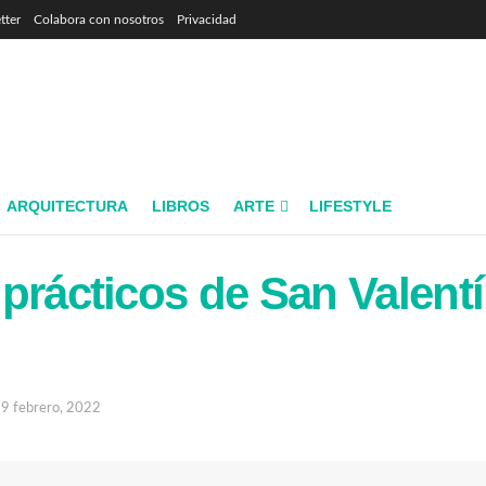
tter
Colabora con nosotros
Privacidad
ARQUITECTURA
LIBROS
ARTE
LIFESTYLE
prácticos de San Valentí
9 febrero, 2022