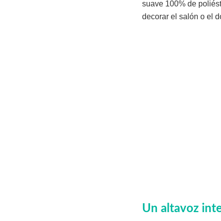
suave 100% de poliést
decorar el salón o el d
Un altavoz int