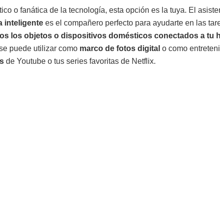
tico o fanática de la tecnología, esta opción es la tuya. El asiste
a inteligente
es el compañero perfecto para ayudarte en las tare
os los objetos o dispositivos domésticos conectados a tu 
e puede utilizar como
marco de fotos digital
o como entreten
os
de Youtube o tus series favoritas de Netflix.