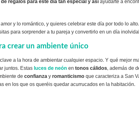
de regalos para este día tan especial y así
ayudarte a encontr
 amor y lo romántico, y quieres celebrar este día por todo lo alto
itas para sorprender a tu pareja y convertirlo en un día inolvida
ra crear un ambiente único
 clave a la hora de ambientar cualquier espacio. Y qué mejor m
ar juntos. Estas
luces de neón
en
tonos cálidos
, además de de
ambiente de
confianza
y
romanticismo
que caracteriza a San V
as en los que os queréis quedar acurrucados en la habitación.