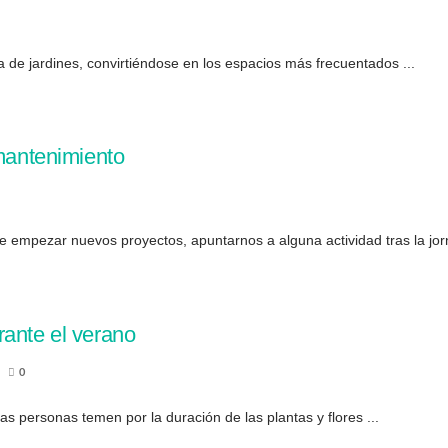
da de jardines, convirtiéndose en los espacios más frecuentados ...
 mantenimiento
empezar nuevos proyectos, apuntarnos a alguna actividad tras la jorn
rante el verano
0
s personas temen por la duración de las plantas y flores ...