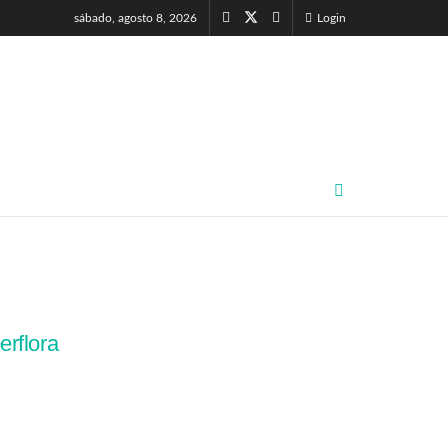
sábado, agosto 8, 2026
Login
erflora