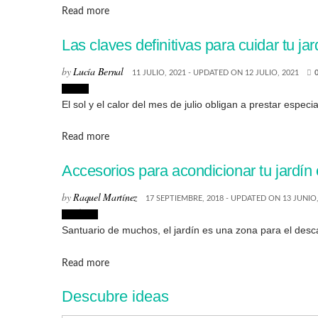
Details
Read more
Las claves definitivas para cuidar tu ja
by
Lucía Bernal
11 JULIO, 2021 - UPDATED ON 12 JULIO, 2021
Hogar
El sol y el calor del mes de julio obligan a prestar especia
Details
Read more
Accesorios para acondicionar tu jardín
by
Raquel Martínez
17 SEPTIEMBRE, 2018 - UPDATED ON 13 JUNIO,
Noticias
Santuario de muchos, el jardín es una zona para el desca
Details
Read more
Descubre ideas