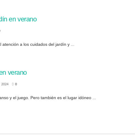
rdín en verano
0
l atención a los cuidados del jardín y ...
 en verano
 2024
0
nso y el juego. Pero también es el lugar idóneo ...