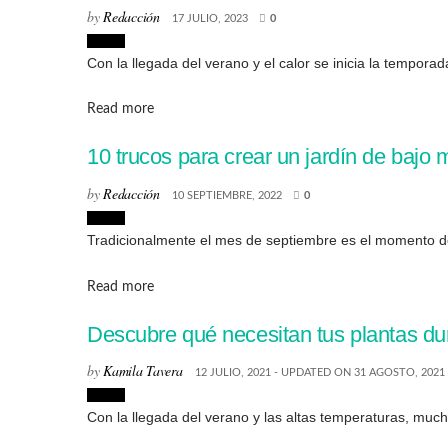
by
Redacción
17 JULIO, 2023
0
Hogar
Con la llegada del verano y el calor se inicia la tempora
Details
Read more
10 trucos para crear un jardín de bajo
by
Redacción
10 SEPTIEMBRE, 2022
0
Hogar
Tradicionalmente el mes de septiembre es el momento de 
Details
Read more
Descubre qué necesitan tus plantas du
by
Kamila Tavera
12 JULIO, 2021 - UPDATED ON 31 AGOSTO, 2021
Hogar
Con la llegada del verano y las altas temperaturas, mucha