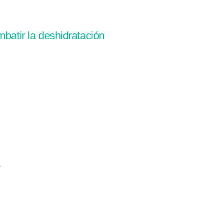
mbatir la deshidratación
.