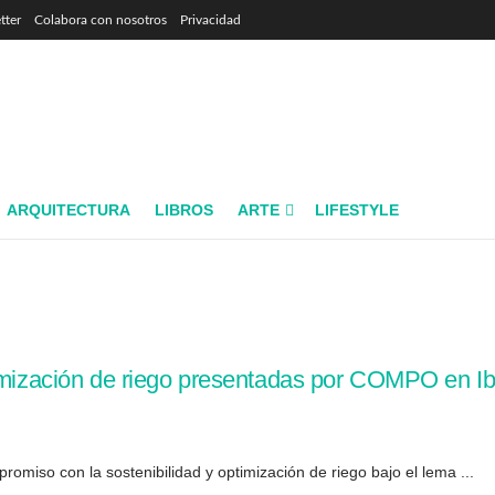
tter
Colabora con nosotros
Privacidad
ARQUITECTURA
LIBROS
ARTE
LIFESTYLE
timización de riego presentadas por COMPO en Ib
omiso con la sostenibilidad y optimización de riego bajo el lema ...