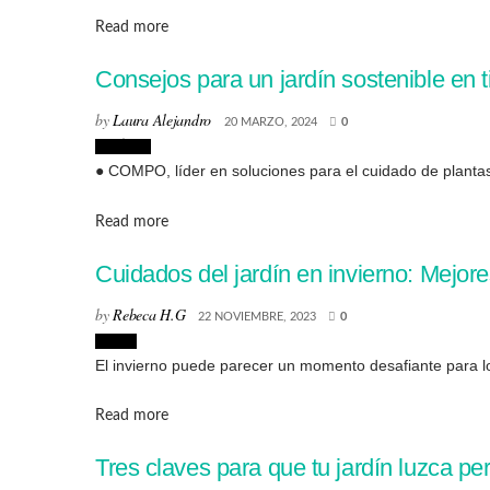
Details
Read more
Consejos para un jardín sostenible en 
by
Laura Alejandro
20 MARZO, 2024
0
Noticias
● COMPO, líder en soluciones para el cuidado de plantas 
Details
Read more
Cuidados del jardín en invierno: Mejore
by
Rebeca H.G
22 NOVIEMBRE, 2023
0
Hogar
El invierno puede parecer un momento desafiante para los
Details
Read more
Tres claves para que tu jardín luzca pe