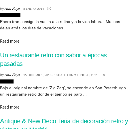
by
Ana Poyo
8 ENERO, 2014
0
Decoración
Enero trae consigo la vuelta a la rutina y a la vida laboral. Muchos
dejan atrás los días de vacaciones ...
Details
Read more
Un restaurante retro con sabor a épocas
pasadas
by
Ana Poyo
15 DICIEMBRE, 2013 - UPDATED ON 9 FEBRERO, 2021
0
Lugares
Bajo el original nombre de ‘Zig Zag’, se esconde en San Petersburgo
un restaurante retro donde el tiempo se paró ...
Details
Read more
Antique & New Deco, feria de decoración retro y