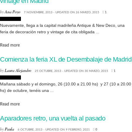
vintage en Madrid
by
Ana Poyo
7 NOVIEMBRE, 2013 - UPDATED ON 26 MARZO, 2015
1
Decoración
Nuevamente, llega a la capital madrileña Antique & New Deco, una
feria de decoración retro y vintage de cita obligada ...
Details
Read more
Comienza la feria XL de Desembalaje de Madrid
by
Laura Alejandro
25 OCTUBRE, 2013 - UPDATED ON 30 MARZO, 2015
1
Decoración
Mañana sábado y el domingo, 26 (10.00 a 21.00 hs) y 27 (10 a 20.00
hs) de octubre, tenéis una ...
Details
Read more
Aparadores retro, una vuelta al pasado
by
Paula
6 OCTUBRE, 2013 - UPDATED ON 9 FEBRERO, 2021
0