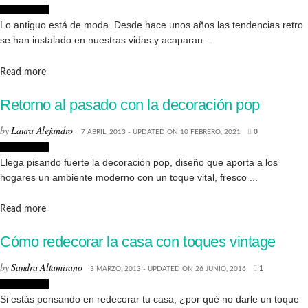
Decoración
Lo antiguo está de moda. Desde hace unos años las tendencias retro
se han instalado en nuestras vidas y acaparan ...
Details
Read more
Retorno al pasado con la decoración pop
by
Laura Alejandro
7 ABRIL, 2013 - UPDATED ON 10 FEBRERO, 2021
0
Decoración
Llega pisando fuerte la decoración pop, diseño que aporta a los
hogares un ambiente moderno con un toque vital, fresco ...
Details
Read more
Cómo redecorar la casa con toques vintage
by
Sandra Altamirano
3 MARZO, 2013 - UPDATED ON 26 JUNIO, 2016
1
Decoración
Si estás pensando en redecorar tu casa, ¿por qué no darle un toque