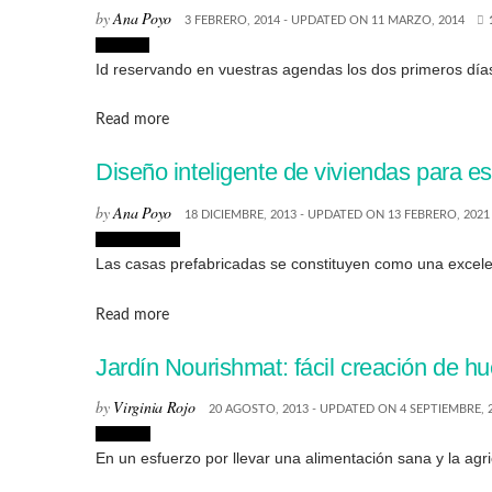
by
Ana Poyo
3 FEBRERO, 2014 - UPDATED ON 11 MARZO, 2014
Eventos
Id reservando en vuestras agendas los dos primeros días 
Details
Read more
Diseño inteligente de viviendas para e
by
Ana Poyo
18 DICIEMBRE, 2013 - UPDATED ON 13 FEBRERO, 2021
Arquitectura
Las casas prefabricadas se constituyen como una excelen
Details
Read more
Jardín Nourishmat: fácil creación de h
by
Virginia Rojo
20 AGOSTO, 2013 - UPDATED ON 4 SEPTIEMBRE, 
Lifestyle
En un esfuerzo por llevar una alimentación sana y la agri