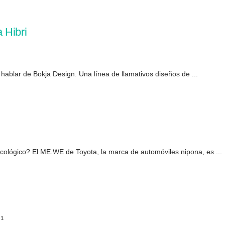
 Hibri
hablar de Bokja Design. Una línea de llamativos diseños de ...
ológico? El ME.WE de Toyota, la marca de automóviles nipona, es ...
1