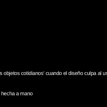
 objetos cotidianos’ cuando el diseño culpa al u
la hecha a mano