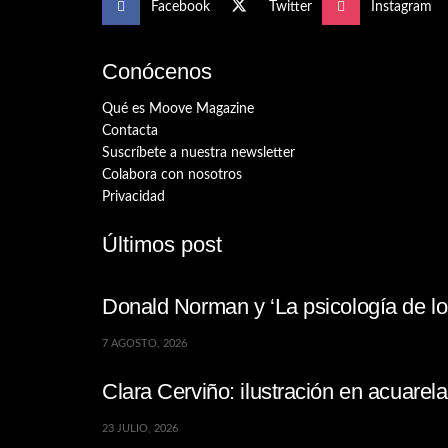
Facebook
Twitter
Instagram
Conócenos
Qué es Moove Magazine
Contacta
Suscríbete a nuestra newsletter
Colabora con nosotros
Privacidad
Últimos post
Donald Norman y ‘La psicología de los
7 AGOSTO, 2026
Clara Cerviño: ilustración en acuare
23 JULIO, 2026