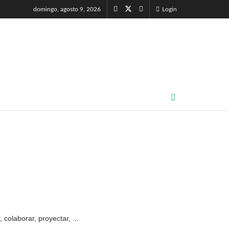
domingo, agosto 9, 2026
Login
colaborar, proyectar, ...