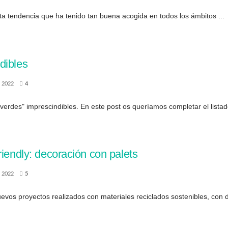
a tendencia que ha tenido tan buena acogida en todos los ámbitos ...
dibles
 2022
4
erdes" imprescindibles. En este post os queríamos completar el listado
riendly: decoración con palets
 2022
5
evos proyectos realizados con materiales reciclados sostenibles, con 