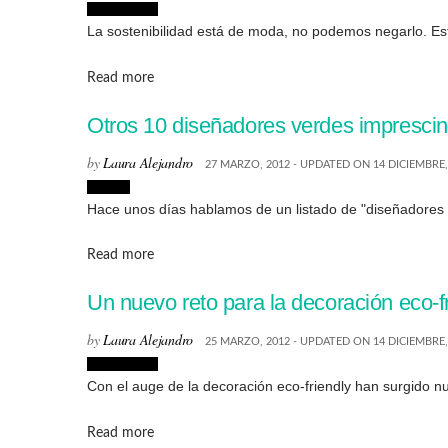
Decoración
La sostenibilidad está de moda, no podemos negarlo. Est
Details
Read more
Otros 10 diseñadores verdes imprescin
by
Laura Alejandro
27 MARZO, 2012 - UPDATED ON 14 DICIEMBRE,
Diseño
Hace unos días hablamos de un listado de "diseñadores v
Details
Read more
Un nuevo reto para la decoración eco-f
by
Laura Alejandro
25 MARZO, 2012 - UPDATED ON 14 DICIEMBRE,
Decoración
Con el auge de la decoración eco-friendly han surgido nu
Details
Read more