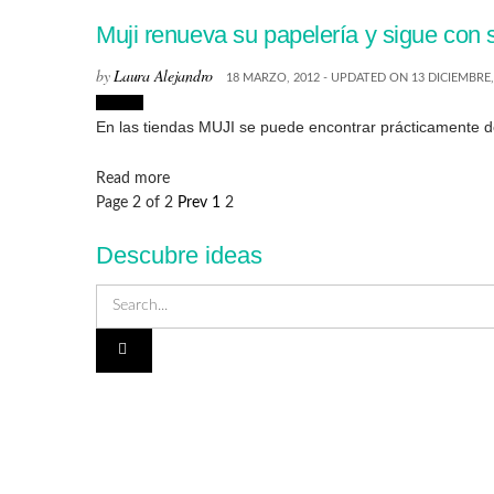
Muji renueva su papelería y sigue con 
by
Laura Alejandro
18 MARZO, 2012 - UPDATED ON 13 DICIEMBRE,
Diseño
En las tiendas MUJI se puede encontrar prácticamente de
Details
Read more
Page 2 of 2
Prev
1
2
Descubre ideas