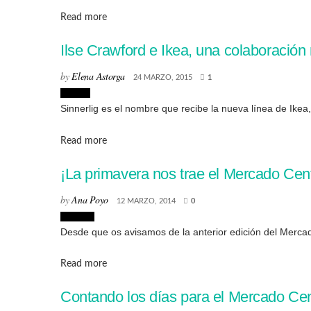
Details
Read more
Ilse Crawford e Ikea, una colaboració
by
Elena Astorga
24 MARZO, 2015
1
Diseño
Sinnerlig es el nombre que recibe la nueva línea de Ikea, 
Details
Read more
¡La primavera nos trae el Mercado Cent
by
Ana Poyo
12 MARZO, 2014
0
Eventos
Desde que os avisamos de la anterior edición del Mercado
Details
Read more
Contando los días para el Mercado Cen