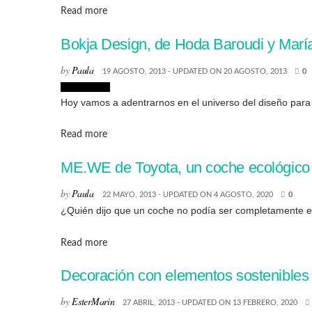
Details
Read more
Bokja Design, de Hoda Baroudi y María
by
Paula
19 AGOSTO, 2013 - UPDATED ON 20 AGOSTO, 2013
0
Decoración
Hoy vamos a adentrarnos en el universo del diseño para 
Details
Read more
ME.WE de Toyota, un coche ecológico
by
Paula
22 MAYO, 2013 - UPDATED ON 4 AGOSTO, 2020
0
¿Quién dijo que un coche no podía ser completamente ec
Details
Read more
Decoración con elementos sostenibles
by
EsterMarin
27 ABRIL, 2013 - UPDATED ON 13 FEBRERO, 2020