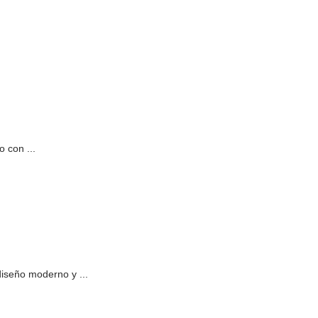
 con ...
diseño moderno y ...