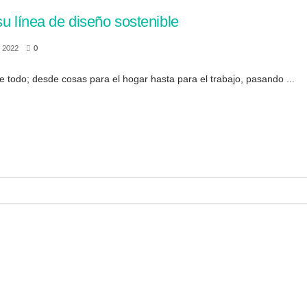
su línea de diseño sostenible
 2022
0
 todo; desde cosas para el hogar hasta para el trabajo, pasando ...