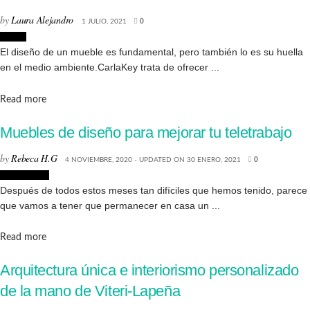
by
Laura Alejandro
1 JULIO, 2021
0
Hogar
El diseño de un mueble es fundamental, pero también lo es su huella
en el medio ambiente.CarlaKey trata de ofrecer ...
Details
Read more
Muebles de diseño para mejorar tu teletrabajo
by
Rebeca H.G
4 NOVIEMBRE, 2020 - UPDATED ON 30 ENERO, 2021
0
Decoración
Después de todos estos meses tan difíciles que hemos tenido, parece
que vamos a tener que permanecer en casa un ...
Details
Read more
Arquitectura única e interiorismo personalizado
de la mano de Viteri-Lapeña