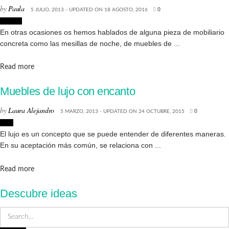
by
Paula
5 JULIO, 2013 - UPDATED ON 18 AGOSTO, 2016
0
Diseño
En otras ocasiones os hemos hablados de alguna pieza de mobiliario
concreta como las mesillas de noche, de muebles de ...
Details
Read more
Muebles de lujo con encanto
by
Laura Alejandro
5 MARZO, 2013 - UPDATED ON 24 OCTUBRE, 2015
0
Lujo
El lujo es un concepto que se puede entender de diferentes maneras.
En su aceptación más común, se relaciona con ...
Details
Read more
Descubre ideas