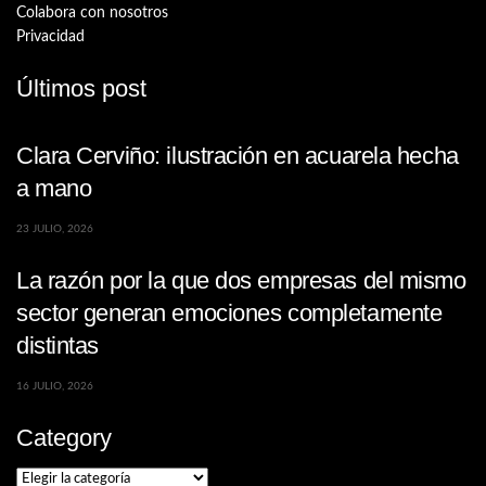
Colabora con nosotros
Privacidad
Últimos post
Clara Cerviño: ilustración en acuarela hecha
a mano
23 JULIO, 2026
La razón por la que dos empresas del mismo
sector generan emociones completamente
distintas
16 JULIO, 2026
Category
Category