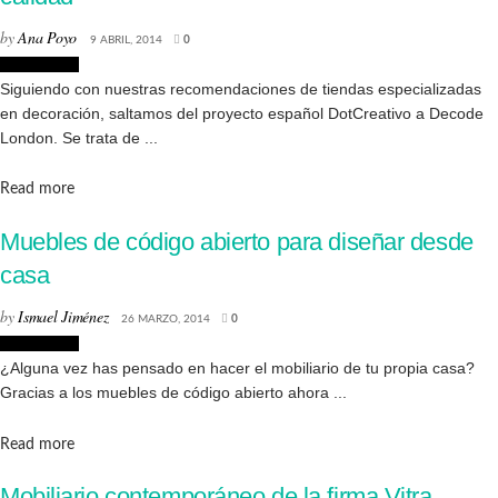
by
Ana Poyo
9 ABRIL, 2014
0
Decoración
Siguiendo con nuestras recomendaciones de tiendas especializadas
en decoración, saltamos del proyecto español DotCreativo a Decode
London. Se trata de ...
Details
Read more
Muebles de código abierto para diseñar desde
casa
by
Ismael Jiménez
26 MARZO, 2014
0
Decoración
¿Alguna vez has pensado en hacer el mobiliario de tu propia casa?
Gracias a los muebles de código abierto ahora ...
Details
Read more
Mobiliario contemporáneo de la firma Vitra