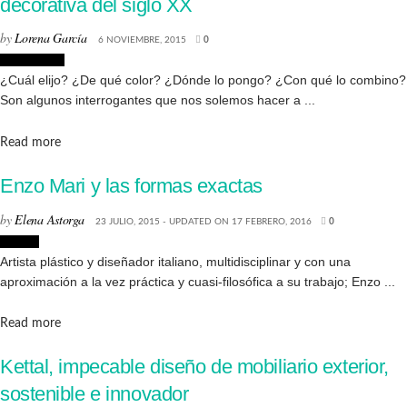
decorativa del siglo XX
by
Lorena García
6 NOVIEMBRE, 2015
0
Decoración
¿Cuál elijo? ¿De qué color? ¿Dónde lo pongo? ¿Con qué lo combino?
Son algunos interrogantes que nos solemos hacer a ...
Details
Read more
Enzo Mari y las formas exactas
by
Elena Astorga
23 JULIO, 2015 - UPDATED ON 17 FEBRERO, 2016
0
Diseño
Artista plástico y diseñador italiano, multidisciplinar y con una
aproximación a la vez práctica y cuasi-filosófica a su trabajo; Enzo ...
Details
Read more
Kettal, impecable diseño de mobiliario exterior,
sostenible e innovador