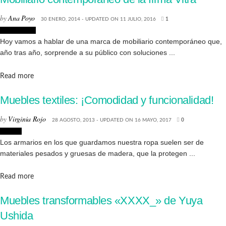
by
Ana Poyo
30 ENERO, 2014 - UPDATED ON 11 JULIO, 2016
1
Decoración
Hoy vamos a hablar de una marca de mobiliario contemporáneo que,
año tras año, sorprende a su público con soluciones ...
Details
Read more
Muebles textiles: ¡Comodidad y funcionalidad!
by
Virginia Rojo
28 AGOSTO, 2013 - UPDATED ON 16 MAYO, 2017
0
Diseño
Los armarios en los que guardamos nuestra ropa suelen ser de
materiales pesados y gruesas de madera, que la protegen ...
Details
Read more
Muebles transformables «XXXX_» de Yuya
Ushida