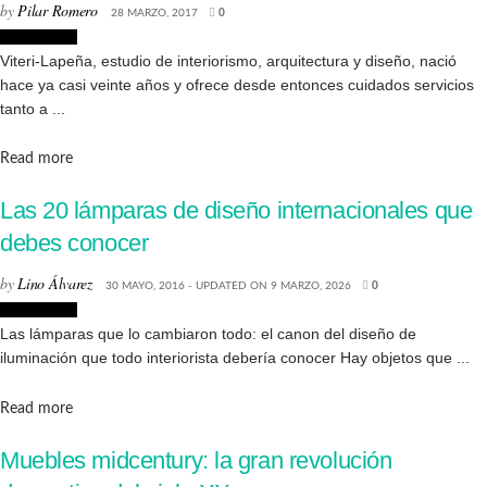
by
Pilar Romero
28 MARZO, 2017
0
Decoración
Viteri-Lapeña, estudio de interiorismo, arquitectura y diseño, nació
hace ya casi veinte años y ofrece desde entonces cuidados servicios
tanto a ...
Details
Read more
Las 20 lámparas de diseño internacionales que
debes conocer
by
Lino Álvarez
30 MAYO, 2016 - UPDATED ON 9 MARZO, 2026
0
Decoración
Las lámparas que lo cambiaron todo: el canon del diseño de
iluminación que todo interiorista debería conocer Hay objetos que ...
Details
Read more
Muebles midcentury: la gran revolución