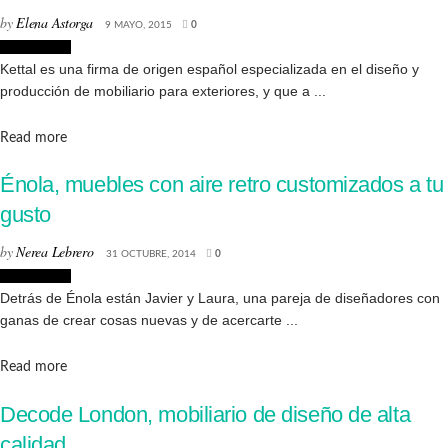
by
Elena Astorga
9 MAYO, 2015
0
Decoración
Kettal es una firma de origen español especializada en el diseño y
producción de mobiliario para exteriores, y que a ...
Details
Read more
Énola, muebles con aire retro customizados a tu
gusto
by
Nerea Lebrero
31 OCTUBRE, 2014
0
Decoración
Detrás de Énola están Javier y Laura, una pareja de diseñadores con
ganas de crear cosas nuevas y de acercarte ...
Details
Read more
Decode London, mobiliario de diseño de alta
calidad