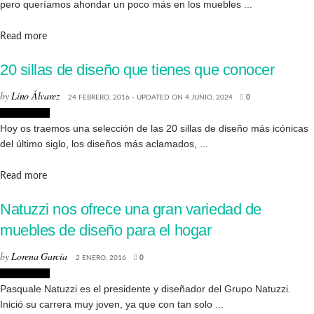
pero queríamos ahondar un poco más en los muebles ...
Details
Read more
20 sillas de diseño que tienes que conocer
by
Lino Álvarez
24 FEBRERO, 2016 - UPDATED ON 4 JUNIO, 2024
0
Decoración
Hoy os traemos una selección de las 20 sillas de diseño más icónicas
del último siglo, los diseños más aclamados, ...
Details
Read more
Natuzzi nos ofrece una gran variedad de
muebles de diseño para el hogar
by
Lorena García
2 ENERO, 2016
0
Decoración
Pasquale Natuzzi es el presidente y diseñador del Grupo Natuzzi.
Inició su carrera muy joven, ya que con tan solo ...