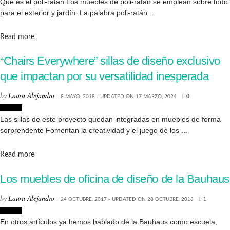
Qué es el poli-ratán Los muebles de poli-ratán se emplean sobre todo
para el exterior y jardín. La palabra poli-ratán ...
Details
Read more
“Chairs Everywhere” sillas de diseño exclusivo
que impactan por su versatilidad inesperada
by
Laura Alejandro
8 MAYO, 2018 - UPDATED ON 17 MARZO, 2024
0
Diseño
Las sillas de este proyecto quedan integradas en muebles de forma
sorprendente Fomentan la creatividad y el juego de los ...
Details
Read more
Los muebles de oficina de diseño de la Bauhaus
by
Laura Alejandro
24 OCTUBRE, 2017 - UPDATED ON 28 OCTUBRE, 2018
1
Diseño
En otros artículos ya hemos hablado de la Bauhaus como escuela,