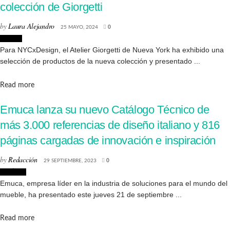
colección de Giorgetti
by
Laura Alejandro
25 MAYO, 2024
0
Diseño
Para NYCxDesign, el Atelier Giorgetti de Nueva York ha exhibido una
selección de productos de la nueva colección y presentado ...
Details
Read more
Emuca lanza su nuevo Catálogo Técnico de
más 3.000 referencias de diseño italiano y 816
páginas cargadas de innovación e inspiración
by
Redacción
29 SEPTIEMBRE, 2023
0
Noticias
Emuca, empresa líder en la industria de soluciones para el mundo del
mueble, ha presentado este jueves 21 de septiembre ...
Details
Read more