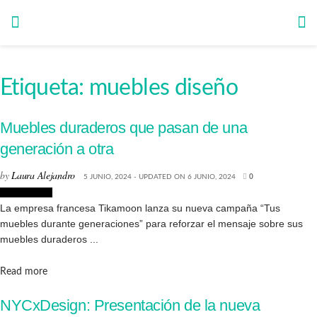
Etiqueta:
muebles diseño
Muebles duraderos que pasan de una
generación a otra
by
Laura Alejandro
5 JUNIO, 2024 - UPDATED ON 6 JUNIO, 2024
0
Interiorismo
La empresa francesa Tikamoon lanza su nueva campaña “Tus
muebles durante generaciones” para reforzar el mensaje sobre sus
muebles duraderos ...
Details
Read more
NYCxDesign: Presentación de la nueva