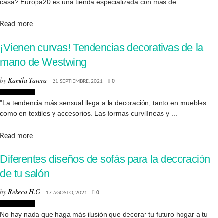
casa? Europa20 es una tienda especializada con más de ...
Details
Read more
¡Vienen curvas! Tendencias decorativas de la
mano de Westwing
by
Kamila Tavera
21 SEPTIEMBRE, 2021
0
Decoración
"La tendencia más sensual llega a la decoración, tanto en muebles
como en textiles y accesorios. Las formas curvilíneas y ...
Details
Read more
Diferentes diseños de sofás para la decoración
de tu salón
by
Rebeca H.G
17 AGOSTO, 2021
0
Decoración
No hay nada que haga más ilusión que decorar tu futuro hogar a tu