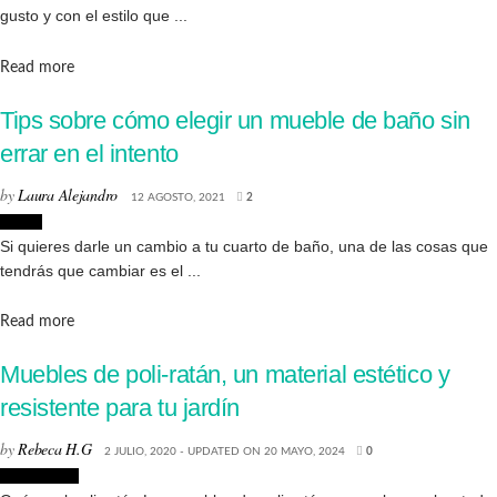
gusto y con el estilo que ...
Details
Read more
Tips sobre cómo elegir un mueble de baño sin
errar en el intento
by
Laura Alejandro
12 AGOSTO, 2021
2
Hogar
Si quieres darle un cambio a tu cuarto de baño, una de las cosas que
tendrás que cambiar es el ...
Details
Read more
Muebles de poli-ratán, un material estético y
resistente para tu jardín
by
Rebeca H.G
2 JULIO, 2020 - UPDATED ON 20 MAYO, 2024
0
Decoración