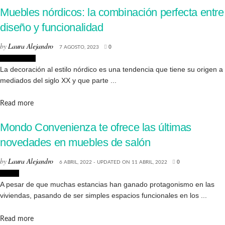
Muebles nórdicos: la combinación perfecta entre
diseño y funcionalidad
by
Laura Alejandro
7 AGOSTO, 2023
0
Decoración
La decoración al estilo nórdico es una tendencia que tiene su origen a
mediados del siglo XX y que parte ...
Details
Read more
Mondo Convenienza te ofrece las últimas
novedades en muebles de salón
by
Laura Alejandro
6 ABRIL, 2022 - UPDATED ON 11 ABRIL, 2022
0
Hogar
A pesar de que muchas estancias han ganado protagonismo en las
viviendas, pasando de ser simples espacios funcionales en los ...
Details
Read more