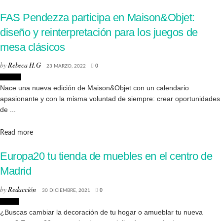
FAS Pendezza participa en Maison&Objet:
diseño y reinterpretación para los juegos de
mesa clásicos
by
Rebeca H.G
23 MARZO, 2022
0
Diseño
Nace una nueva edición de Maison&Objet con un calendario
apasionante y con la misma voluntad de siempre: crear oportunidades
de ...
Details
Read more
Europa20 tu tienda de muebles en el centro de
Madrid
by
Redacción
30 DICIEMBRE, 2021
0
Hogar
¿Buscas cambiar la decoración de tu hogar o amueblar tu nueva