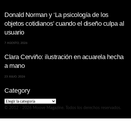
Donald Norman y ‘La psicología de los
objetos cotidianos’ cuando el diseño culpa al
usuario
7 AGOSTO, 2026
Clara Cerviño: ilustración en acuarela hecha
a mano
23 JULIO, 2026
Category
Category
© 2012 - 2026 Moove Magazine. Todos los derechos reservados.