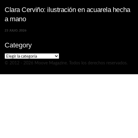
Clara Cerviño: ilustración en acuarela hecha
a mano
23 JULIO, 2026
Category
Category
© 2012 - 2026 Moove Magazine. Todos los derechos reservados.