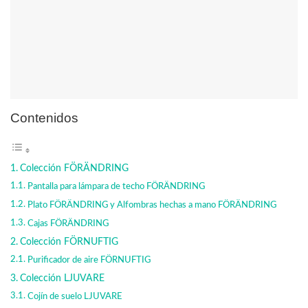
Contenidos
Colección FÖRÄNDRING
Pantalla para lámpara de techo FÖRÄNDRING
Plato FÖRÄNDRING y Alfombras hechas a mano FÖRÄNDRING
Cajas FÖRÄNDRING
Colección FÖRNUFTIG
Purificador de aire FÖRNUFTIG
Colección LJUVARE
Cojín de suelo LJUVARE