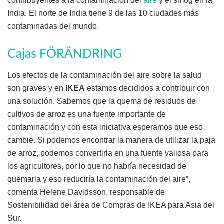
contribuyentes a la contaminación del
aire
y el smog en la
India. El norte de India tiene 9 de las 10 ciudades más
contaminadas del mundo.
Cajas FÖRÄNDRING
Los efectos de la contaminación del aire sobre la salud
son graves y en
IKEA
estamos decididos a contribuir con
una solución. Sabemos que la quema de residuos de
cultivos de arroz es una fuente importante de
contaminación y con esta iniciativa esperamos que eso
cambie. Si podemos encontrar la manera de utilizar la paja
de arroz, podemos convertirla en una fuente valiosa para
los agricultores, por lo que no habría necesidad de
quemarla y eso reduciría la contaminación del aire”,
comenta Helene Davidsson, responsable de
Sostenibilidad del área de Compras de IKEA para Asia del
Sur.