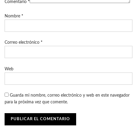
Comentario
*
Nombre
*
Correo electrónico
*
Web
Guarda mi nombre, correo electrónico y web en este navegador
para la próxima vez que comente.