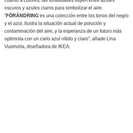
cuanto a colores, las tonalidades fluyen entre azules
oscuros y azules claros para simbolizar el aire.
“
FÖRÄNDRING
es una colección entre los tonos del negro
y el azul. Ilustra la situación actual de polución y
contaminación del aire, y la esperanza de un futuro más
optimista con un cielo azul nítido y claro”, añade Lina
Vuorivirta, diseñadora de IKEA.