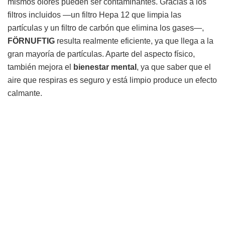
mismos olores pueden ser contaminantes. Gracias a los
filtros incluidos —un filtro Hepa 12 que limpia las
partículas y un filtro de carbón que elimina los gases—,
FÖRNUFTIG
resulta realmente eficiente, ya que llega a la
gran mayoría de partículas. Aparte del aspecto físico,
también mejora el
bienestar mental
, ya que saber que el
aire que respiras es seguro y está limpio produce un efecto
calmante.