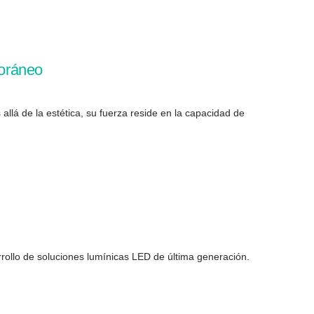
poráneo
llá de la estética, su fuerza reside en la capacidad de
ollo de soluciones lumínicas LED de última generación.