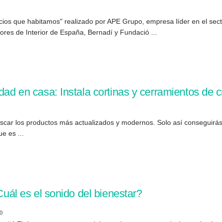
cios que habitamos" realizado por APE Grupo, empresa líder en el sect
res de Interior de España, Bernadí y Fundació ...
dad en casa: Instala cortinas y cerramientos de cr
scar los productos más actualizados y modernos. Solo así conseguirás 
e es ...
Cuál es el sonido del bienestar?
0