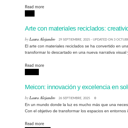
Details
Read more
ARTE
Arte con materiales reciclados: creativ
by
Laura Alejandro
29 SEPTIEMBRE, 2025 - UPDATED ON 3 OCTUBR
El arte con materiales reciclados se ha convertido en un
transformar lo descartado en una nueva narrativa visual y
Details
Read more
HOGAR
Meicon: innovación y excelencia en so
by
Laura Alejandro
26 SEPTIEMBRE, 2025
0
En un mundo donde la luz es mucho más que una necesid
Con el objetivo de transformar los espacios en entornos i
Details
Read more