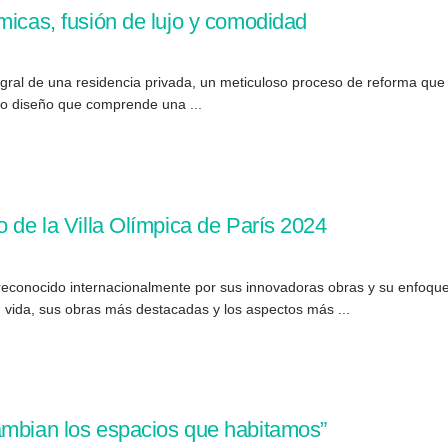
micas, fusión de lujo y comodidad
tegral de una residencia privada, un meticuloso proceso de reforma qu
do diseño que comprende una ...
o de la Villa Olímpica de París 2024
 reconocido internacionalmente por sus innovadoras obras y su enfoque
u vida, sus obras más destacadas y los aspectos más ...
ambian los espacios que habitamos”