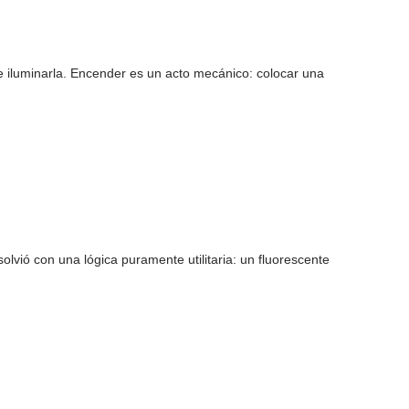
 e iluminarla. Encender es un acto mecánico: colocar una
olvió con una lógica puramente utilitaria: un fluorescente