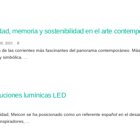
idad, memoria y sostenibilidad en el arte contem
E, 2025
0
a de las corrientes más fascinantes del panorama contemporáneo. Más a
 simbólica. ...
luciones lumínicas LED
ad, Meicon se ha posicionado como un referente español en el desarr
nspiradores, ...