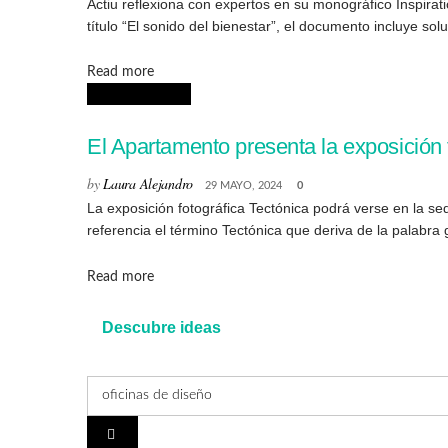
Actiu reflexiona con expertos en su monográfico Inspirat
título “El sonido del bienestar”, el documento incluye sol
Details
Read more
ARQUITECTURA
El Apartamento presenta la exposición 
by
Laura Alejandro
29 MAYO, 2024
0
La exposición fotográfica Tectónica podrá verse en la s
referencia el término Tectónica que deriva de la palabra g
Details
Read more
Descubre ideas