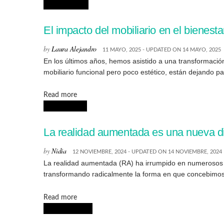
DECORACIÓN
El impacto del mobiliario en el bienesta
by
Laura Alejandro
11 MAYO, 2025 - UPDATED ON 14 MAYO, 2025
En los últimos años, hemos asistido a una transformació
mobiliario funcional pero poco estético, están dejando p
Details
Read more
TECNOLOGIA
La realidad aumentada es una nueva di
by
Nidia
12 NOVIEMBRE, 2024 - UPDATED ON 14 NOVIEMBRE, 2024
La realidad aumentada (RA) ha irrumpido en numerosos c
transformando radicalmente la forma en que concebimos
Details
Read more
INTERIORISMO