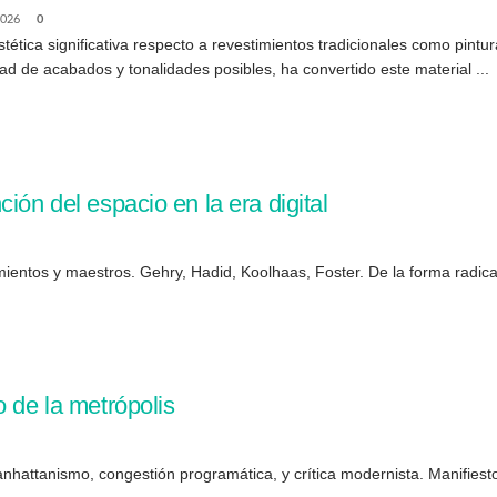
2026
0
tica significativa respecto a revestimientos tradicionales como pintu
ad de acabados y tonalidades posibles, ha convertido este material ...
ión del espacio en la era digital
entos y maestros. Gehry, Hadid, Koolhaas, Foster. De la forma radical
o de la metrópolis
hattanismo, congestión programática, y crítica modernista. Manifiesto 