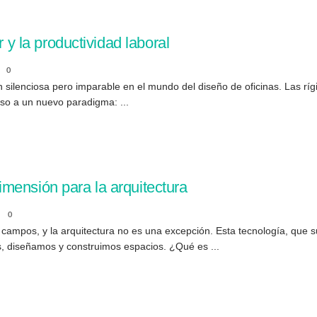
r y la productividad laboral
0
n silenciosa pero imparable en el mundo del diseño de oficinas. Las rí
aso a un nuevo paradigma: ...
mensión para la arquitectura
0
ampos, y la arquitectura no es una excepción. Esta tecnología, que s
, diseñamos y construimos espacios. ¿Qué es ...