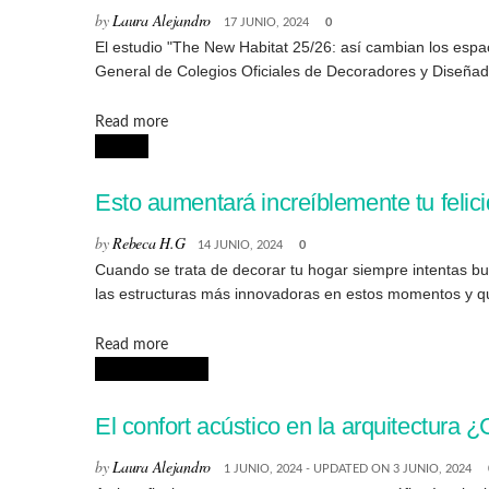
by
Laura Alejandro
17 JUNIO, 2024
0
El estudio "The New Habitat 25/26: así cambian los espa
General de Colegios Oficiales de Decoradores y Diseñado
Details
Read more
HOGAR
Esto aumentará increíblemente tu felici
by
Rebeca H.G
14 JUNIO, 2024
0
Cuando se trata de decorar tu hogar siempre intentas bu
las estructuras más innovadoras en estos momentos y qu
Details
Read more
ARQUITECTURA
El confort acústico en la arquitectura ¿
by
Laura Alejandro
1 JUNIO, 2024 - UPDATED ON 3 JUNIO, 2024