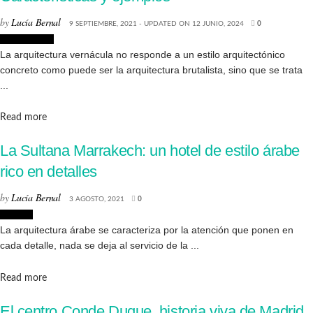
by
Lucía Bernal
9 SEPTIEMBRE, 2021 - UPDATED ON 12 JUNIO, 2024
0
Arquitectura
La arquitectura vernácula no responde a un estilo arquitectónico
concreto como puede ser la arquitectura brutalista, sino que se trata
...
Details
Read more
La Sultana Marrakech: un hotel de estilo árabe
rico en detalles
by
Lucía Bernal
3 AGOSTO, 2021
0
Lugares
La arquitectura árabe se caracteriza por la atención que ponen en
cada detalle, nada se deja al servicio de la ...
Details
Read more
El centro Conde Duque, historia viva de Madrid