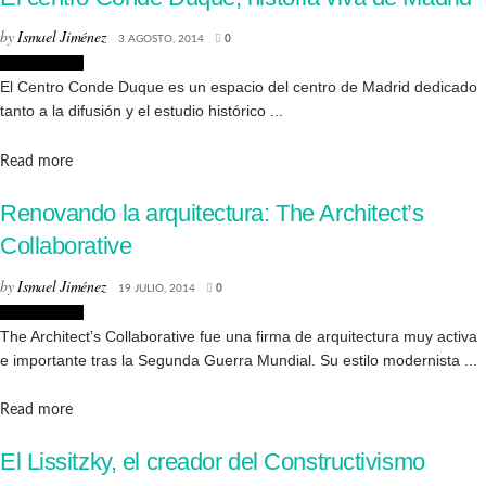
by
Ismael Jiménez
3 AGOSTO, 2014
0
Arquitectura
El Centro Conde Duque es un espacio del centro de Madrid dedicado
tanto a la difusión y el estudio histórico ...
Details
Read more
Renovando la arquitectura: The Architect’s
Collaborative
by
Ismael Jiménez
19 JULIO, 2014
0
Arquitectura
The Architect’s Collaborative fue una firma de arquitectura muy activa
e importante tras la Segunda Guerra Mundial. Su estilo modernista ...
Details
Read more
El Lissitzky, el creador del Constructivismo