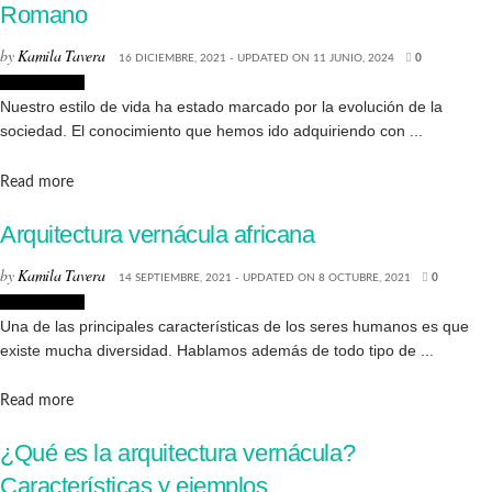
Romano
by
Kamila Tavera
16 DICIEMBRE, 2021 - UPDATED ON 11 JUNIO, 2024
0
Arquitectura
Nuestro estilo de vida ha estado marcado por la evolución de la
sociedad. El conocimiento que hemos ido adquiriendo con ...
Details
Read more
Arquitectura vernácula africana
by
Kamila Tavera
14 SEPTIEMBRE, 2021 - UPDATED ON 8 OCTUBRE, 2021
0
Arquitectura
Una de las principales características de los seres humanos es que
existe mucha diversidad. Hablamos además de todo tipo de ...
Details
Read more
¿Qué es la arquitectura vernácula?
Características y ejemplos