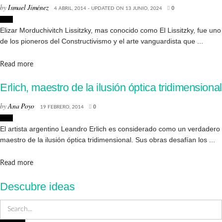
by
Ismael Jiménez
4 ABRIL, 2014 - UPDATED ON 13 JUNIO, 2024
0
Arte
Elizar Morduchivitch Lissitzky, mas conocido como El Lissitzky, fue uno
de los pioneros del Constructivismo y el arte vanguardista que ...
Details
Read more
Erlich, maestro de la ilusión óptica tridimensional
by
Ana Poyo
19 FEBRERO, 2014
0
Arte
El artista argentino Leandro Erlich es considerado como un verdadero
maestro de la ilusión óptica tridimensional. Sus obras desafían los ...
Details
Read more
Descubre ideas