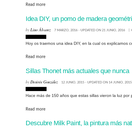
Details
Read more
Idea DIY, un pomo de madera geométri
by
Lino Álvarez
7 MARZO, 2016 - UPDATED ON 21 JUNIO, 2016
Creatividad
Hoy os traemos una idea DIY, en la cual os explicamos 
Details
Read more
Sillas Thonet más actuales que nunca
by
Desirée González
12 JUNIO, 2015 - UPDATED ON 14 JUNIO, 2015
Decoración
Hace más de 150 años que estas sillas vieron la luz por 
Details
Read more
Descubre Milk Paint, la pintura más na