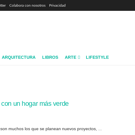
tter
Colabora con nosotros
Privacidad
ARQUITECTURA
LIBROS
ARTE
LIFESTYLE
o con un hogar más verde
, son muchos los que se planean nuevos proyectos, ...