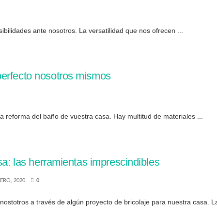
bilidades ante nosotros. La versatilidad que nos ofrecen ...
perfecto nosotros mismos
reforma del baño de vuestra casa. Hay multitud de materiales ...
sa: las herramientas imprescindibles
RERO, 2020
0
ostotros a través de algún proyecto de bricolaje para nuestra casa. La