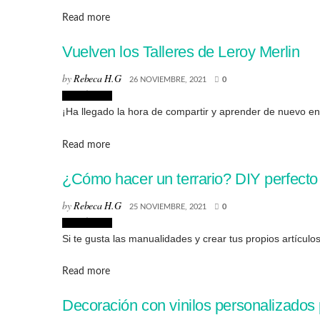
Details
Read more
Vuelven los Talleres de Leroy Merlin
by
Rebeca H.G
26 NOVIEMBRE, 2021
0
Creatividad
¡Ha llegado la hora de compartir y aprender de nuevo e
Details
Read more
¿Cómo hacer un terrario? DIY perfecto 
by
Rebeca H.G
25 NOVIEMBRE, 2021
0
Creatividad
Si te gusta las manualidades y crear tus propios artícul
Details
Read more
Decoración con vinilos personalizados