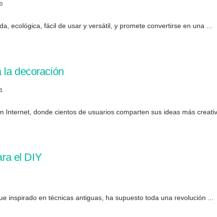
0
a, ecológica, fácil de usar y versátil, y promete convertirse en una ...
 la decoración
1
 en Internet, donde cientos de usuarios comparten sus ideas más creativa
ara el DIY
ue inspirado en técnicas antiguas, ha supuesto toda una revolución ...