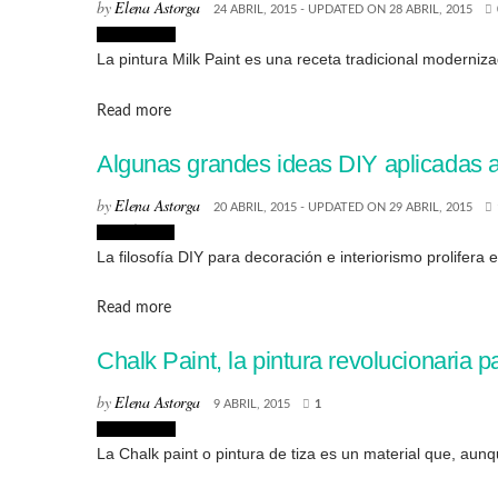
by
Elena Astorga
24 ABRIL, 2015 - UPDATED ON 28 ABRIL, 2015
Decoración
La pintura Milk Paint es una receta tradicional modernizad
Details
Read more
Algunas grandes ideas DIY aplicadas a
by
Elena Astorga
20 ABRIL, 2015 - UPDATED ON 29 ABRIL, 2015
Creatividad
La filosofía DIY para decoración e interiorismo prolifera
Details
Read more
Chalk Paint, la pintura revolucionaria p
by
Elena Astorga
9 ABRIL, 2015
1
Decoración
La Chalk paint o pintura de tiza es un material que, aunq