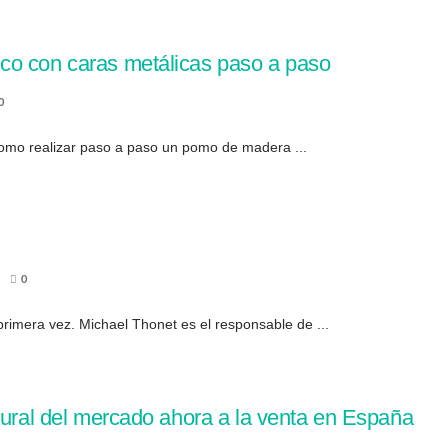
co con caras metálicas paso a paso
0
como realizar paso a paso un pomo de madera ...
0
primera vez. Michael Thonet es el responsable de ...
tural del mercado ahora a la venta en España