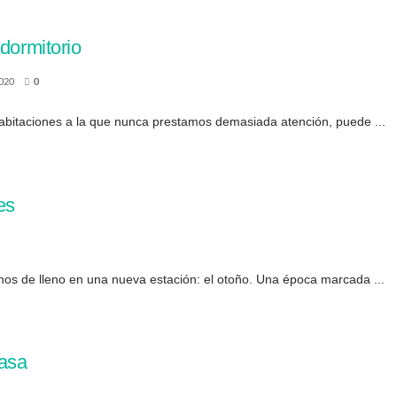
dormitorio
020
0
 habitaciones a la que nunca prestamos demasiada atención, puede ...
es
s de lleno en una nueva estación: el otoño. Una época marcada ...
casa