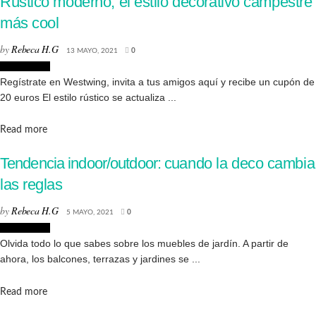
Rústico moderno, el estilo decorativo campestre
más cool
by
Rebeca H.G
13 MAYO, 2021
0
Decoración
Regístrate en Westwing, invita a tus amigos aquí y recibe un cupón de
20 euros El estilo rústico se actualiza ...
Details
Read more
Tendencia indoor/outdoor: cuando la deco cambia
las reglas
by
Rebeca H.G
5 MAYO, 2021
0
Decoración
Olvida todo lo que sabes sobre los muebles de jardín. A partir de
ahora, los balcones, terrazas y jardines se ...
Details
Read more