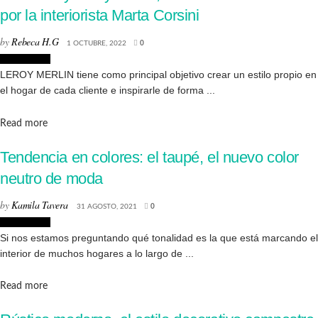
por la interiorista Marta Corsini
by
Rebeca H.G
1 OCTUBRE, 2022
0
Decoración
LEROY MERLIN tiene como principal objetivo crear un estilo propio en
el hogar de cada cliente e inspirarle de forma ...
Details
Read more
Tendencia en colores: el taupé, el nuevo color
neutro de moda
by
Kamila Tavera
31 AGOSTO, 2021
0
Decoración
Si nos estamos preguntando qué tonalidad es la que está marcando el
interior de muchos hogares a lo largo de ...
Details
Read more