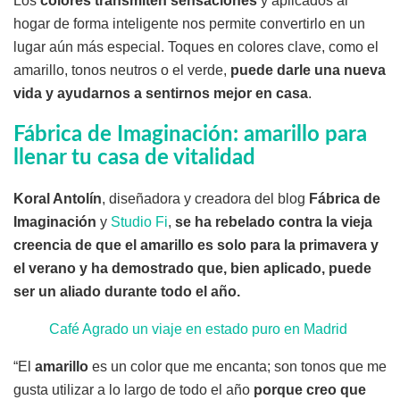
Los
colores transmiten sensaciones
y aplicados al
hogar de forma inteligente nos permite convertirlo en un
lugar aún más especial. Toques en colores clave, como el
amarillo, tonos neutros o el verde,
puede darle una nueva
vida y ayudarnos a sentirnos mejor en casa
.
Fábrica de Imaginación: amarillo para
llenar tu casa de vitalidad
Koral Antolín
, diseñadora y creadora del blog
Fábrica de
Imaginación
y
Studio Fi
,
se ha rebelado contra la vieja
creencia de que el amarillo es solo para la primavera y
el verano y ha demostrado que, bien aplicado, puede
ser un aliado durante todo el año.
Café Agrado un viaje en estado puro en Madrid
“El
amarillo
es un color que me encanta; son tonos que me
gusta utilizar a lo largo de todo el año
porque creo que