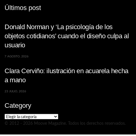
Últimos post
Donald Norman y ‘La psicología de los
objetos cotidianos’ cuando el diseño culpa al
usuario
7 AGOSTO, 2026
Clara Cerviño: ilustración en acuarela hecha
a mano
23 JULIO, 2026
Category
Category
© 2012 - 2026 Moove Magazine. Todos los derechos reservados.