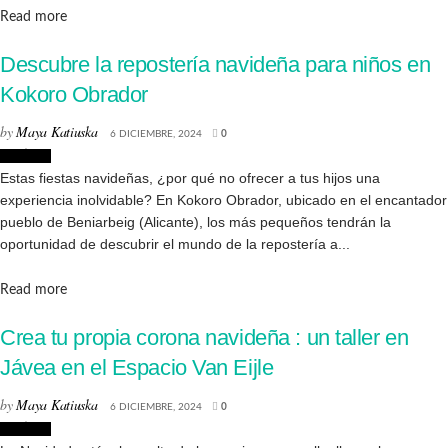
Details
Read more
Descubre la repostería navideña para niños en
Kokoro Obrador
by
Maya Katiuska
6 DICIEMBRE, 2024
0
Noticias
Estas fiestas navideñas, ¿por qué no ofrecer a tus hijos una
experiencia inolvidable? En Kokoro Obrador, ubicado en el encantador
pueblo de Beniarbeig (Alicante), los más pequeños tendrán la
oportunidad de descubrir el mundo de la repostería a...
Details
Read more
Crea tu propia corona navideña : un taller en
Jávea en el Espacio Van Eijle
by
Maya Katiuska
6 DICIEMBRE, 2024
0
Noticias