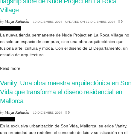
flagship store de Nude Project en La Roca
Village
by
Maya Katiuska
10 DICIEMBRE, 2024 - UPDATED ON 12 DICIEMBRE, 2024
0
Creatividad
La nueva tienda permanente de Nude Project en La Roca Village no
es solo un espacio de compras, sino una obra arquitectónica que
fusiona arte, cultura y moda. Con el diseño de El Departamento, un
estudio de arquitectura...
Details
Read more
Vanity: Una obra maestra arquitectónica en Son
Vida que transforma el diseño residencial en
Mallorca
by
Maya Katiuska
10 DICIEMBRE, 2024
0
Noticias
En la exclusiva urbanización de Son Vida, Mallorca, se erige Vanity,
una propiedad que redefine el concepto de lujo y sofisticación en el