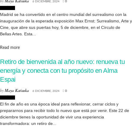
by
Maya Katiuska
6 DICIEMBRE, 2024
0
Noticias
Madrid se ha convertido en el centro mundial del surrealismo con la
inauguración de la esperada exposición Max Ernst: Surrealismo, Arte y
Cine, que abre sus puertas hoy, 5 de diciembre, en el Círculo de
Bellas Artes. Esta...
Details
Read more
Retiro de bienvenida al año nuevo: renueva tu
energía y conecta con tu propósito en Alma
Espai
by
Maya Katiuska
6 DICIEMBRE, 2024
0
Noticias
El fin de año es una época ideal para reflexionar, cerrar ciclos y
prepararnos para recibir todo lo nuevo que está por venir. Este 22 de
diciembre tienes la oportunidad de vivir una experiencia
transformadora: un retiro de...