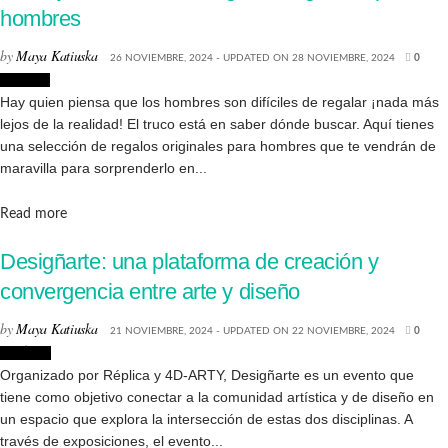
hombres
by
Maya Katiuska
26 NOVIEMBRE, 2024 - UPDATED ON 28 NOVIEMBRE, 2024
0
Lifestyle
Hay quien piensa que los hombres son difíciles de regalar ¡nada más
lejos de la realidad! El truco está en saber dónde buscar. Aquí tienes
una selección de regalos originales para hombres que te vendrán de
maravilla para sorprenderlo en...
Details
Read more
Desigñarte: una plataforma de creación y
convergencia entre arte y diseño
by
Maya Katiuska
21 NOVIEMBRE, 2024 - UPDATED ON 22 NOVIEMBRE, 2024
0
Noticias
Organizado por Réplica y 4D-ARTY, Desigñarte es un evento que
tiene como objetivo conectar a la comunidad artística y de diseño en
un espacio que explora la intersección de estas dos disciplinas. A
través de exposiciones, el evento...