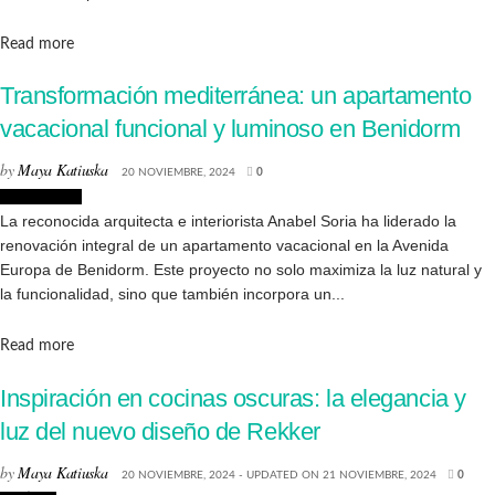
Details
Read more
Transformación mediterránea: un apartamento
vacacional funcional y luminoso en Benidorm
by
Maya Katiuska
20 NOVIEMBRE, 2024
0
Interiorismo
La reconocida arquitecta e interiorista Anabel Soria ha liderado la
renovación integral de un apartamento vacacional en la Avenida
Europa de Benidorm. Este proyecto no solo maximiza la luz natural y
la funcionalidad, sino que también incorpora un...
Details
Read more
Inspiración en cocinas oscuras: la elegancia y
luz del nuevo diseño de Rekker
by
Maya Katiuska
20 NOVIEMBRE, 2024 - UPDATED ON 21 NOVIEMBRE, 2024
0