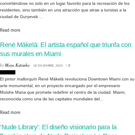
convirtiéndose no solo en un lugar favorito para la recreación de los
residentes, sino también en una atracción que atrae a turistas a la
ciudad de Guryevsk....
Details
Read more
René Mäkelä: El artista español que triunfa con
sus murales en Miami
by
Maya Katiuska
18 DICIEMBRE, 2024
0
Noticias
El pintor mallorquín René Mäkelä revoluciona Downtown Miami con su
arte monumental, en un proyecto encargado por el empresario
Moishe Mana que promete redefinir el centro de la ciudad. Miami,
reconocida como una de las capitales mundiales del...
Details
Read more
‘Nude Library’: El diseño visionario para la