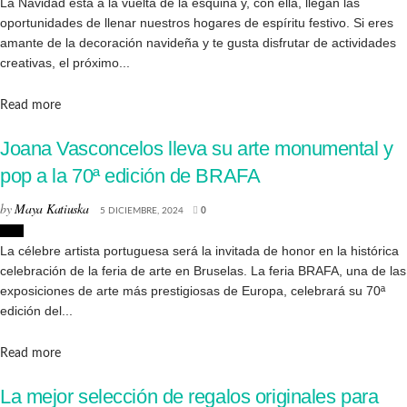
La Navidad está a la vuelta de la esquina y, con ella, llegan las
oportunidades de llenar nuestros hogares de espíritu festivo. Si eres
amante de la decoración navideña y te gusta disfrutar de actividades
creativas, el próximo...
Details
Read more
Joana Vasconcelos lleva su arte monumental y
pop a la 70ª edición de BRAFA
by
Maya Katiuska
5 DICIEMBRE, 2024
0
Arte
La célebre artista portuguesa será la invitada de honor en la histórica
celebración de la feria de arte en Bruselas. La feria BRAFA, una de las
exposiciones de arte más prestigiosas de Europa, celebrará su 70ª
edición del...
Details
Read more
La mejor selección de regalos originales para