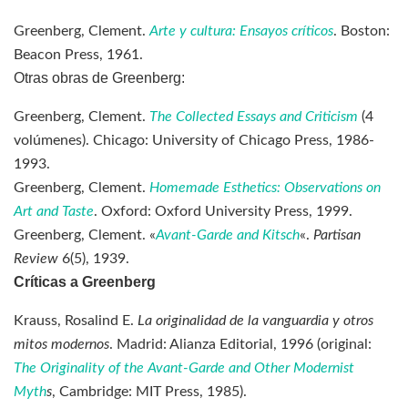
Greenberg, Clement.
Arte y cultura: Ensayos críticos
. Boston:
Beacon Press, 1961.
Otras obras de Greenberg:
Greenberg, Clement.
The Collected Essays and Criticism
(4
volúmenes). Chicago: University of Chicago Press, 1986-
1993.
Greenberg, Clement.
Homemade Esthetics: Observations on
Art and Taste
. Oxford: Oxford University Press, 1999.
Greenberg, Clement. «
Avant-Garde and Kitsch
«.
Partisan
Review
6(5), 1939.
Críticas a Greenberg
Krauss, Rosalind E.
La originalidad de la vanguardia y otros
mitos modernos
. Madrid: Alianza Editorial, 1996 (original:
The Originality of the Avant-Garde and Other Modernist
Myth
s
, Cambridge: MIT Press, 1985).