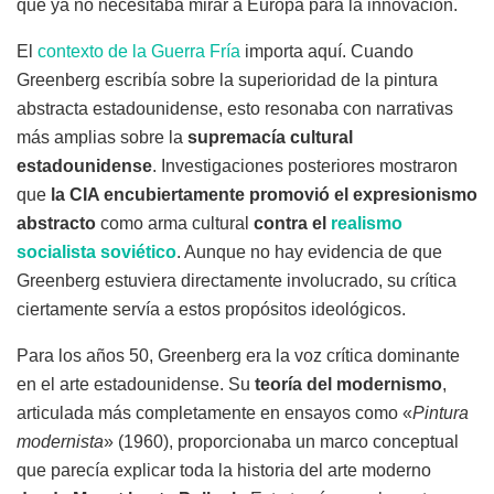
que ya no necesitaba mirar a Europa para la innovación.
El
contexto de la Guerra Fría
importa aquí. Cuando
Greenberg escribía sobre la superioridad de la pintura
abstracta estadounidense, esto resonaba con narrativas
más amplias sobre la
supremacía cultural
estadounidense
. Investigaciones posteriores mostraron
que
la CIA encubiertamente promovió el expresionismo
abstracto
como arma cultural
contra el
realismo
socialista soviético
. Aunque no hay evidencia de que
Greenberg estuviera directamente involucrado, su crítica
ciertamente servía a estos propósitos ideológicos.
Para los años 50, Greenberg era la voz crítica dominante
en el arte estadounidense. Su
teoría del modernismo
,
articulada más completamente en ensayos como «
Pintura
modernista
» (1960), proporcionaba un marco conceptual
que parecía explicar toda la historia del arte moderno