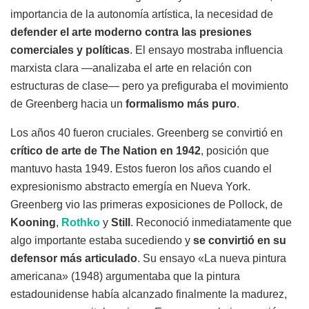
importancia de la autonomía artística, la necesidad de
defender el arte moderno contra las presiones
comerciales y políticas
. El ensayo mostraba influencia
marxista clara —analizaba el arte en relación con
estructuras de clase— pero ya prefiguraba el movimiento
de Greenberg hacia un
formalismo más puro
.
Los años 40 fueron cruciales. Greenberg se convirtió en
crítico de arte de The Nation en 1942
, posición que
mantuvo hasta 1949. Estos fueron los años cuando el
expresionismo abstracto emergía en Nueva York.
Greenberg vio las primeras exposiciones de Pollock, de
Kooning
,
Rothko
y
Still
. Reconoció inmediatamente que
algo importante estaba sucediendo y
se convirtió en su
defensor más articulado
. Su ensayo «La nueva pintura
americana» (1948) argumentaba que la pintura
estadounidense había alcanzado finalmente la madurez,