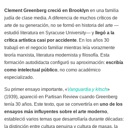
Clement Greenberg creció en Brooklyn
en una familia
judía de clase media. A diferencia de muchos críticos de
arte de su generación, no se formó en historia del arte —
estudió literatura en Syracuse University— y
llegó a la
crítica artística casi por accidente
. En los años 30
trabajó en el negocio familiar mientras leía vorazmente
teoría marxista, literatura modernista y filosofía. Esta
formación autodidacta configuró su aproximación:
escribía
como intelectual público
, no como académico
especializado.
Su primer ensayo importante, «
Vanguardia y kitsch
»
(1939), apareció en Partisan Review cuando Greenberg
tenía 30 años. Este texto, que se convertiría en
uno de los
ensayos más influyentes sobre el arte moderno
,
estableció varios temas que desarrollaría durante décadas:
la distinción entre cultura genuina y cultura de masas, la