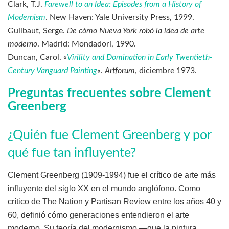
Clark, T.J.
Farewell to an Idea: Episodes from a History of
Modernism
. New Haven: Yale University Press, 1999.
Guilbaut, Serge.
De cómo Nueva York robó la idea de arte
moderno
. Madrid: Mondadori, 1990.
Duncan, Carol. «
Virility and Domination in Early Twentieth-
Century Vanguard Painting
«.
Artforum
, diciembre 1973.
Preguntas frecuentes sobre Clement
Greenberg
¿Quién fue Clement Greenberg y por
qué fue tan influyente?
Clement Greenberg (1909-1994) fue el crítico de arte más
influyente del siglo XX en el mundo anglófono. Como
crítico de The Nation y Partisan Review entre los años 40 y
60, definió cómo generaciones entendieron el arte
moderno. Su teoría del modernismo —que la pintura