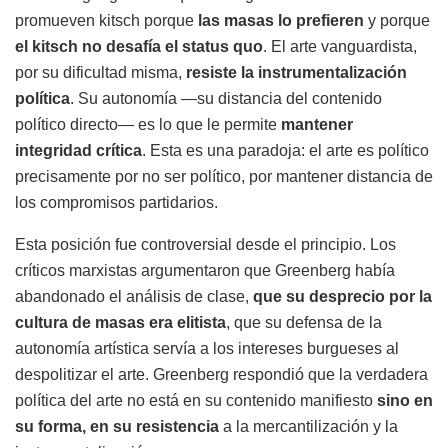
promueven kitsch porque
las masas lo prefieren
y porque
el kitsch no desafía el status quo
. El arte vanguardista,
por su dificultad misma,
resiste la instrumentalización
política
. Su autonomía —su distancia del contenido
político directo— es lo que le permite
mantener
integridad crítica
. Esta es una paradoja: el arte es político
precisamente por no ser político, por mantener distancia de
los compromisos partidarios.
Esta posición fue controversial desde el principio. Los
críticos marxistas argumentaron que Greenberg había
abandonado el análisis de clase,
que su desprecio por la
cultura de masas era elitista
, que su defensa de la
autonomía artística servía a los intereses burgueses al
despolitizar el arte. Greenberg respondió que la verdadera
política del arte no está en su contenido manifiesto
sino en
su forma, en su resistencia
a la mercantilización y la