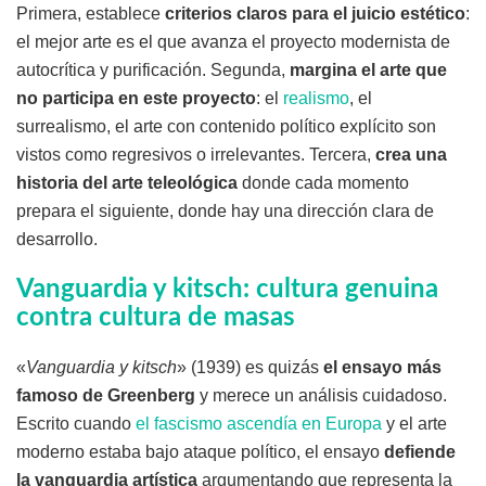
Primera, establece
criterios claros para el juicio estético
:
el mejor arte es el que avanza el proyecto modernista de
autocrítica y purificación. Segunda,
margina el arte que
no participa en este proyecto
: el
realismo
, el
surrealismo, el arte con contenido político explícito son
vistos como regresivos o irrelevantes. Tercera,
crea una
historia del arte teleológica
donde cada momento
prepara el siguiente, donde hay una dirección clara de
desarrollo.
Vanguardia y kitsch: cultura genuina
contra cultura de masas
«
Vanguardia y kitsch
» (1939) es quizás
el ensayo más
famoso de Greenberg
y merece un análisis cuidadoso.
Escrito cuando
el fascismo ascendía en Europa
y el arte
moderno estaba bajo ataque político, el ensayo
defiende
la vanguardia artística
argumentando que representa la