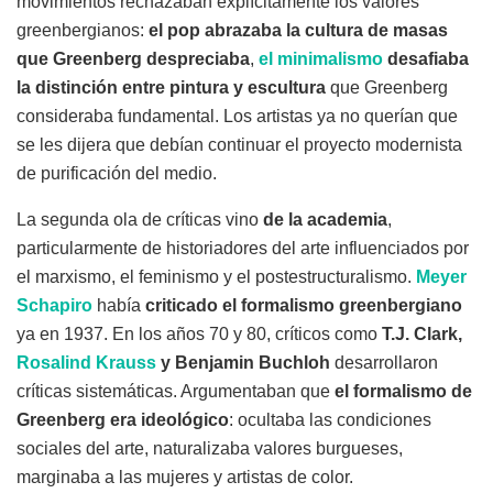
movimientos rechazaban explícitamente los valores
greenbergianos:
el pop abrazaba la cultura de masas
que Greenberg despreciaba
,
el minimalismo
desafiaba
la distinción entre pintura y escultura
que Greenberg
consideraba fundamental. Los artistas ya no querían que
se les dijera que debían continuar el proyecto modernista
de purificación del medio.
La segunda ola de críticas vino
de la academia
,
particularmente de historiadores del arte influenciados por
el marxismo, el feminismo y el postestructuralismo.
Meyer
Schapiro
había
criticado el formalismo greenbergiano
ya en 1937. En los años 70 y 80, críticos como
T.J. Clark,
Rosalind Krauss
y Benjamin Buchloh
desarrollaron
críticas sistemáticas. Argumentaban que
el formalismo de
Greenberg era ideológico
: ocultaba las condiciones
sociales del arte, naturalizaba valores burgueses,
marginaba a las mujeres y artistas de color.