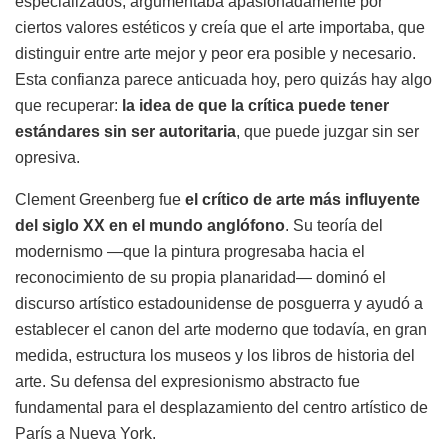
especializados, argumentaba apasionadamente por
ciertos valores estéticos y creía que el arte importaba, que
distinguir entre arte mejor y peor era posible y necesario.
Esta confianza parece anticuada hoy, pero quizás hay algo
que recuperar:
la idea de que la crítica puede tener
estándares sin ser autoritaria
, que puede juzgar sin ser
opresiva.
Clement Greenberg fue
el crítico de arte más influyente
del siglo XX en el mundo anglófono
. Su teoría del
modernismo —que la pintura progresaba hacia el
reconocimiento de su propia planaridad— dominó el
discurso artístico estadounidense de posguerra y ayudó a
establecer el canon del arte moderno que todavía, en gran
medida, estructura los museos y los libros de historia del
arte. Su defensa del expresionismo abstracto fue
fundamental para el desplazamiento del centro artístico de
París a Nueva York.