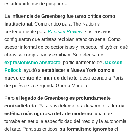
estadounidense de posguerra.
La influencia de Greenberg fue tanto crítica como
institucional
. Como crítico para The Nation y
posteriormente para
Partisan Review
, sus ensayos
configuraron qué artistas recibían atención seria. Como
asesor informal de coleccionistas y museos, influyó en qué
obras se compraban y exhibían. Su defensa del
expresionismo abstracto
, particularmente de
Jackson
Pollock
, ayudó a
establecer a Nueva York como el
nuevo centro del mundo del arte
, desplazando a París
después de la Segunda Guerra Mundial.
Pero
el legado de Greenberg es profundamente
contradictorio
. Para sus defensores, desarrolló la
teoría
estética más rigurosa del arte moderno
, una que
tomaba en serio la especificidad del medio y la autonomía
del arte. Para sus críticos,
su formalismo ignoraba el