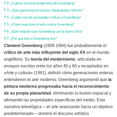
¿Cuál es la teoría modernista de Greenberg?
¿Qué argumenta el ensayo «Vanguardia y kitsch»?
¿Cuáles son las principales críticas a Greenberg?
¿Cómo reaccionó el arte contra Greenberg?
¿Qué relación tuvo Greenberg con la Guerra Fría?
¿Por qué leer a Greenberg hoy?
Clement Greenberg
(1909-1994) fue probablemente el
crítico de arte más influyente del siglo XX
en el mundo
anglófono. Su
teoría del modernismo
, articulada en
ensayos escritos entre los años 40 y 60 y recopilados en
«Arte y cultura» (1961), definió cómo generaciones enteras
entendieron el arte moderno. Greenberg argumentó que
la
pintura moderna progresaba hacia el reconocimiento
de su propia planaridad
, eliminando la ilusión espacial y
afirmando las propiedades específicas del medio. Esta
narrativa teleológica —el arte avanzando hacia un objetivo
predeterminado— dominó el discurso artístico