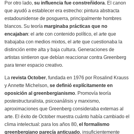
Por otro lado,
su influencia fue constreñidora
. El canon
que ayudó a establecer era estrecho: pintura abstracta
estadounidense de posguerra, principalmente hombres
blancos. Su teoría
marginaba prácticas que no
encajaban
: el arte con contenido político, el arte que
trabajaba con medios mixtos, el arte que cuestionaba la
distinción entre alta y baja cultura. Generaciones de
artistas sintieron que debían reaccionar contra Greenberg
para tener espacio creativo.
La
revista October
, fundada en 1976 por Rosalind Krauss
y Annette Michelson,
se definió explícitamente en
oposición al greenbergianismo
. Promovía teoría
postestructuralista, psicoanálisis y marxismo,
aproximaciones que Greenberg consideraba externas al
arte. El éxito de October muestra cuánto había cambiado el
clima intelectual: para los años 80,
el formalismo
greenbergiano parecía anticuado
, insuficientemente