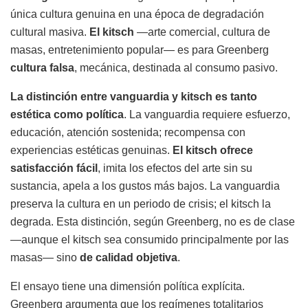
única cultura genuina en una época de degradación
cultural masiva.
El kitsch
—arte comercial, cultura de
masas, entretenimiento popular— es para Greenberg
cultura falsa
, mecánica, destinada al consumo pasivo.
La distinción entre vanguardia y kitsch es tanto
estética como política
. La vanguardia requiere esfuerzo,
educación, atención sostenida; recompensa con
experiencias estéticas genuinas.
El kitsch ofrece
satisfacción fácil
, imita los efectos del arte sin su
sustancia, apela a los gustos más bajos. La vanguardia
preserva la cultura en un periodo de crisis; el kitsch la
degrada. Esta distinción, según Greenberg, no es de clase
—aunque el kitsch sea consumido principalmente por las
masas— sino
de calidad objetiva
.
El ensayo tiene una dimensión política explícita.
Greenberg argumenta que los regímenes totalitarios