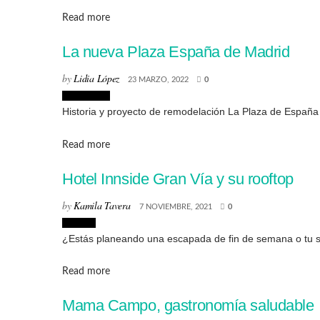
Details
Read more
La nueva Plaza España de Madrid
by
Lidia López
23 MARZO, 2022
0
Urbanismo
Historia y proyecto de remodelación La Plaza de España s
Details
Read more
Hotel Innside Gran Vía y su rooftop
by
Kamila Tavera
7 NOVIEMBRE, 2021
0
Lugares
¿Estás planeando una escapada de fin de semana o tu si
Details
Read more
Mama Campo, gastronomía saludable