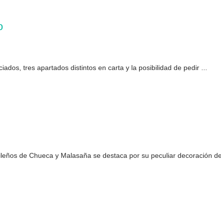
o
ados, tres apartados distintos en carta y la posibilidad de pedir ...
ileños de Chueca y Malasaña se destaca por su peculiar decoración de 