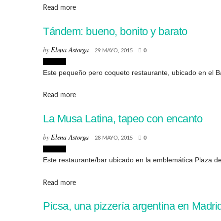
Details
Read more
Tándem: bueno, bonito y barato
by
Elena Astorga
29 MAYO, 2015
0
Lugares
Este pequeño pero coqueto restaurante, ubicado en el Barr
Details
Read more
La Musa Latina, tapeo con encanto
by
Elena Astorga
28 MAYO, 2015
0
Lugares
Este restaurante/bar ubicado en la emblemática Plaza de 
Details
Read more
Picsa, una pizzería argentina en Madri