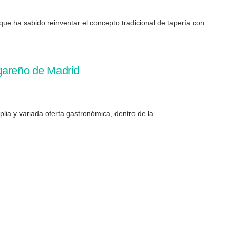
ue ha sabido reinventar el concepto tradicional de tapería con ...
gareño de Madrid
plia y variada oferta gastronómica, dentro de la ...