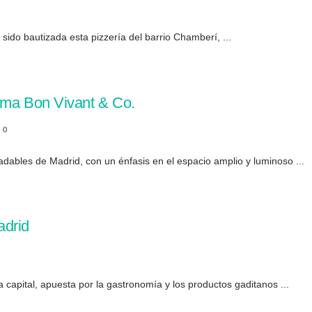
 sido bautizada esta pizzería del barrio Chamberí, ...
lama Bon Vivant & Co.
0
adables de Madrid, con un énfasis en el espacio amplio y luminoso ...
adrid
a capital, apuesta por la gastronomía y los productos gaditanos ...