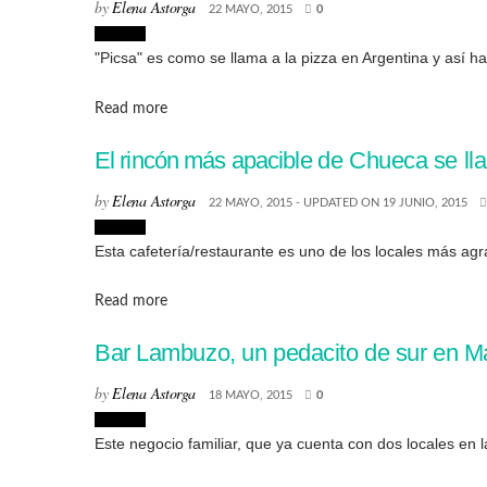
by
Elena Astorga
22 MAYO, 2015
0
Lugares
"Picsa" es como se llama a la pizza en Argentina y así ha
Details
Read more
El rincón más apacible de Chueca se l
by
Elena Astorga
22 MAYO, 2015 - UPDATED ON 19 JUNIO, 2015
Lugares
Esta cafetería/restaurante es uno de los locales más agr
Details
Read more
Bar Lambuzo, un pedacito de sur en M
by
Elena Astorga
18 MAYO, 2015
0
Lugares
Este negocio familiar, que ya cuenta con dos locales en l