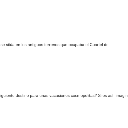
e sitúa en los antiguos terrenos que ocupaba el Cuartel de ...
guiente destino para unas vacaciones cosmopolitas? Si es así, imagin