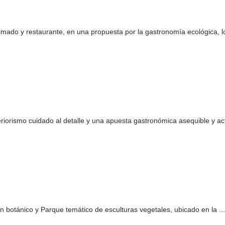
do y restaurante, en una propuesta por la gastronomía ecológica, lo
riorismo cuidado al detalle y una apuesta gastronómica asequible y act
 botánico y Parque temático de esculturas vegetales, ubicado en la ...