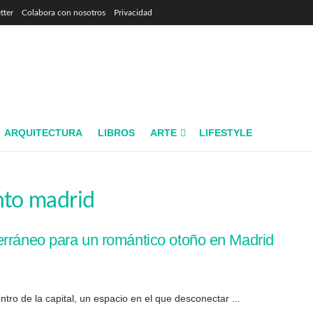
tter
Colabora con nosotros
Privacidad
ARQUITECTURA
LIBROS
ARTE
LIFESTYLE
nto madrid
erráneo para un romántico otoño en Madrid
tro de la capital, un espacio en el que desconectar ...