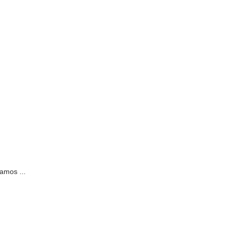
amos ...