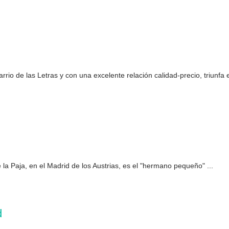
io de las Letras y con una excelente relación calidad-precio, triunfa en
la Paja, en el Madrid de los Austrias, es el "hermano pequeño" ...
d