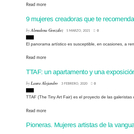
Details
Read more
9 mujeres creadoras que te recomenda
by
Almudena González
5 MARZO, 2021
0
Arte
El panorama artístico es susceptible, en ocasiones, a ren
Details
Read more
TTAF: un apartamento y una exposición
by
Laura Alejandro
3 FEBRERO, 2020
0
Arte
TTAF (The Tiny Art Fair) es el proyecto de las galeristas 
Details
Read more
Pioneras. Mujeres artistas de la vangu