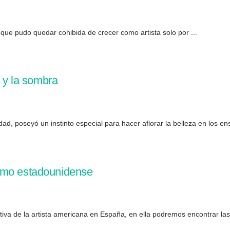
 que pudo quedar cohibida de crecer como artista solo por ...
z y la sombra
dad, poseyó un instinto especial para hacer aflorar la belleza en los ens
smo estadounidense
va de la artista americana en España, en ella podremos encontrar las 