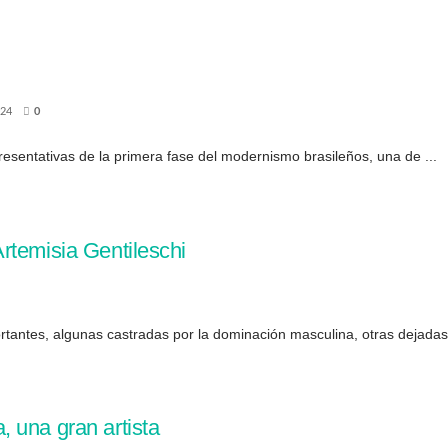
024
0
resentativas de la primera fase del modernismo brasileños, una de ...
rtemisia Gentileschi
tantes, algunas castradas por la dominación masculina, otras dejadas e
 una gran artista